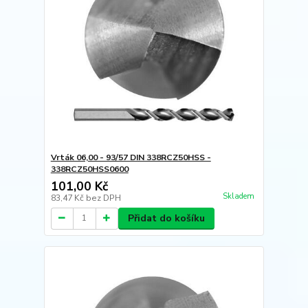
Vrták 06,00 - 93/57 DIN 338RCZ50HSS -
338RCZ50HSS0600
101,00 Kč
Skladem
83,47 Kč
bez DPH
Přidat do košíku