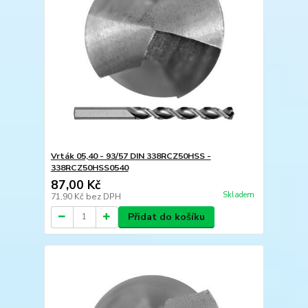
Vrták 05,40 - 93/57 DIN 338RCZ50HSS -
338RCZ50HSS0540
87,00 Kč
Skladem
71,90 Kč
bez DPH
Přidat do košíku