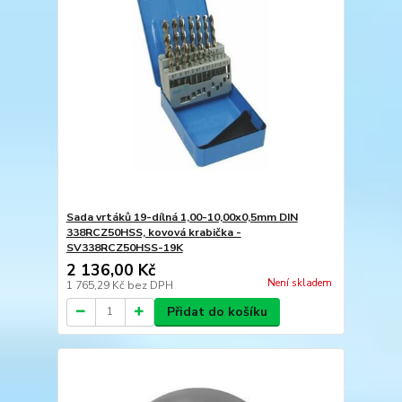
Sada vrtáků 19-dílná 1,00-10,00x0,5mm DIN
338RCZ50HSS, kovová krabička -
SV338RCZ50HSS-19K
2 136,00 Kč
Není skladem
1 765,29 Kč
bez DPH
Přidat do košíku