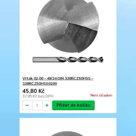
Vrták 02,00 - 49/24 DIN 338RCZ50HSS -
338RCZ50HSS0200
45,80 Kč
Není skladem
37,85 Kč
bez DPH
Přidat do košíku