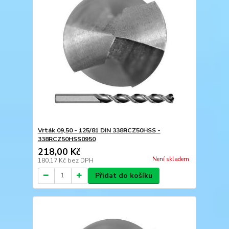
Vrták 09,50 - 125/81 DIN 338RCZ50HSS -
338RCZ50HSS0950
218,00 Kč
Není skladem
180,17 Kč
bez DPH
Přidat do košíku