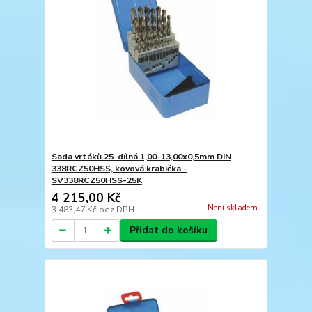
Sada vrtáků 25-dílná 1,00-13,00x0,5mm DIN
338RCZ50HSS, kovová krabička -
SV338RCZ50HSS-25K
4 215,00 Kč
Není skladem
3 483,47 Kč
bez DPH
Přidat do košíku