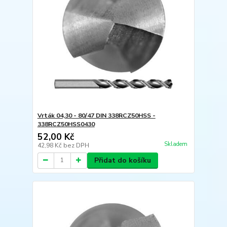
Vrták 04,30 - 80/47 DIN 338RCZ50HSS -
338RCZ50HSS0430
52,00 Kč
Skladem
42,98 Kč
bez DPH
Přidat do košíku