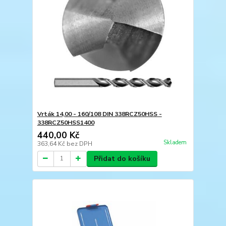
Vrták 14,00 - 160/108 DIN 338RCZ50HSS -
338RCZ50HSS1400
440,00 Kč
Skladem
363,64 Kč
bez DPH
Přidat do košíku