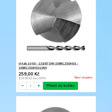
Vrták 10,50 - 133/87 DIN 338RCZ50HSS -
338RCZ50HSS1050
259,00 Kč
Není skladem
214,05 Kč
bez DPH
Přidat do košíku