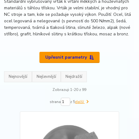
Standardní vybrušovaný vrták k vrtání měkkých a houževnatých
materiálů s táhlou třískou. Vrták je velmi stabilní, je vhodný pro
NC stroje a tam, kde se požaduje vysoký výkon. Použití: Ocel, litá
ocel legovaná a nelegované (s pevností do 500 N/mm2), šedá,
temperovaná, tvárná a tlaková litina, slinuté železo, alpak (nové
stříbro), grafit, hliníkové slitiny s krátkou třískou, mosaz a bronz.
Upřesnit parametry
Nejnovější
Nejlevnější
Nejdražší
Zobrazuji 1-20 z 99
strana
z 5
další