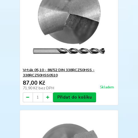
Vrták 05,10 - 86/52 DIN 338RCZ50HSS -
338RCZ50HSS0510
87,00 Kč
Skladem
71,90 Kč
bez DPH
Přidat do košíku