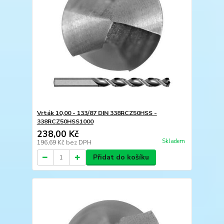
Vrták 10,00 - 133/87 DIN 338RCZ50HSS -
338RCZ50HSS1000
238,00 Kč
Skladem
196,69 Kč
bez DPH
Přidat do košíku