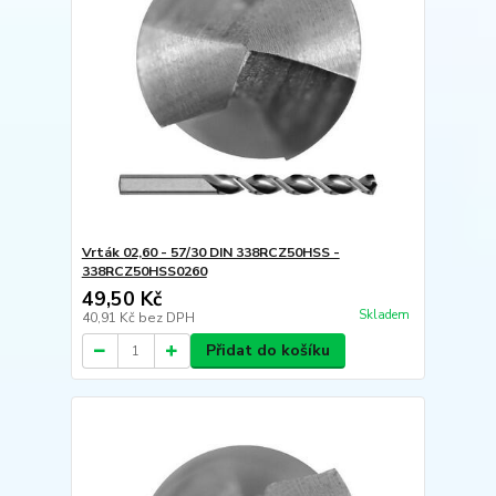
Vrták 02,60 - 57/30 DIN 338RCZ50HSS -
338RCZ50HSS0260
49,50 Kč
Skladem
40,91 Kč
bez DPH
Přidat do košíku