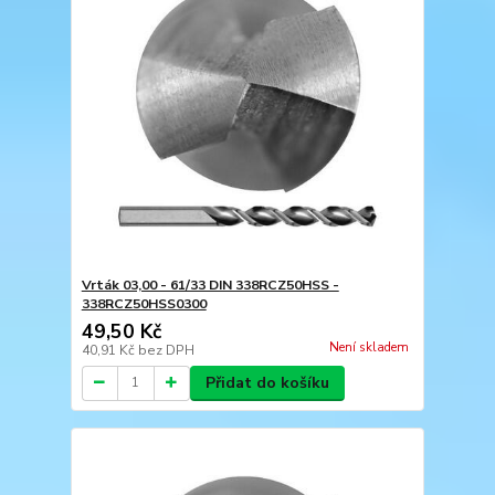
Vrták 03,00 - 61/33 DIN 338RCZ50HSS -
338RCZ50HSS0300
49,50 Kč
Není skladem
40,91 Kč
bez DPH
Přidat do košíku