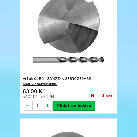
Vrták 04,50 - 80/47 DIN 338RCZ50HSS -
338RCZ50HSS0450
63,00 Kč
Není skladem
52,07 Kč
bez DPH
Přidat do košíku