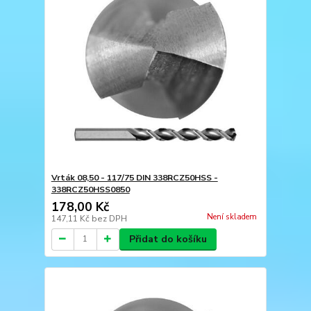
Vrták 08,50 - 117/75 DIN 338RCZ50HSS -
338RCZ50HSS0850
178,00 Kč
Není skladem
147,11 Kč
bez DPH
Přidat do košíku