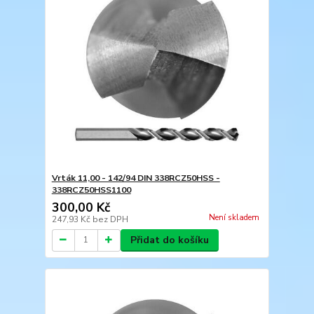
Vrták 11,00 - 142/94 DIN 338RCZ50HSS -
338RCZ50HSS1100
300,00 Kč
Není skladem
247,93 Kč
bez DPH
Přidat do košíku