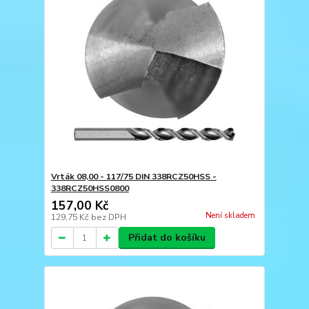
Vrták 08,00 - 117/75 DIN 338RCZ50HSS -
338RCZ50HSS0800
157,00 Kč
Není skladem
129,75 Kč
bez DPH
Přidat do košíku