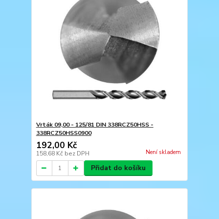
Vrták 09,00 - 125/81 DIN 338RCZ50HSS -
338RCZ50HSS0900
192,00 Kč
Není skladem
158,68 Kč
bez DPH
Přidat do košíku