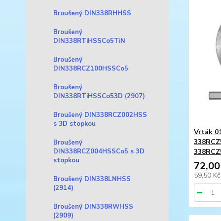
Broušený DIN338RHHSS
Broušený
DIN338RTiHSSCo5TiN
Broušený
DIN338RCZ100HSSCo5
Broušený
DIN338RTiHSSCo53D (2907)
Broušený DIN338RCZ002HSS
s 3D stopkou
Vrták 01
338RCZ
Broušený
338RCZ
DIN338RCZ004HSSCo5 s 3D
stopkou
72,00
59,50 K
Broušený DIN338LNHSS
(2914)
Broušený DIN338RWHSS
(2909)