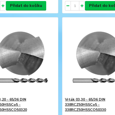
Přidat do košíku
Přidat do ko
,20 - 65/36 DIN
Vrták 03,30 - 65/36 DIN
50HSSCo5 -
338RCZ50HSSCo5 -
50HSSCO50320
338RCZ50HSSCO50330