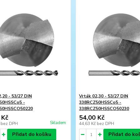
,20 - 53/27 DIN
Vrták 02,30 - 53/27 DIN
50HSSCo5 -
338RCZ50HSSCo5 -
50HSSCO50220
338RCZ50HSSCO50230
 Kč
54,00 Kč
Skladem
č
bez DPH
44,63 Kč
bez DPH
Přidat do košíku
Přidat do ko