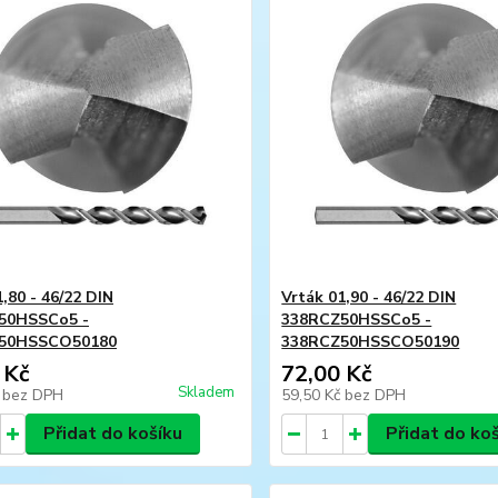
,80 - 46/22 DIN
Vrták 01,90 - 46/22 DIN
50HSSCo5 -
338RCZ50HSSCo5 -
50HSSCO50180
338RCZ50HSSCO50190
 Kč
72,00 Kč
Skladem
č
bez DPH
59,50 Kč
bez DPH
Přidat do košíku
Přidat do ko