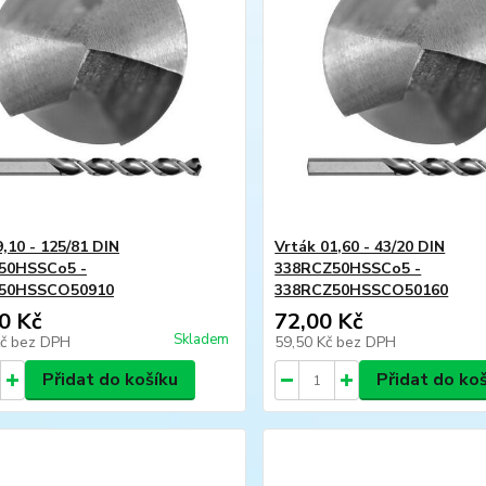
,10 - 125/81 DIN
Vrták 01,60 - 43/20 DIN
50HSSCo5 -
338RCZ50HSSCo5 -
50HSSCO50910
338RCZ50HSSCO50160
0 Kč
72,00 Kč
Skladem
Kč
bez DPH
59,50 Kč
bez DPH
Přidat do košíku
Přidat do ko