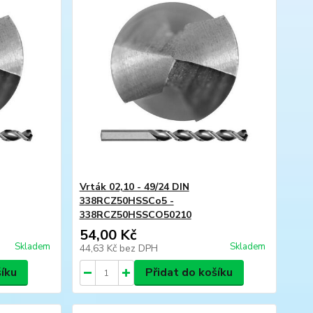
Vrták 02,10 - 49/24 DIN
338RCZ50HSSCo5 -
338RCZ50HSSCO50210
54,00 Kč
Skladem
Skladem
44,63 Kč
bez DPH
šíku
Přidat do košíku