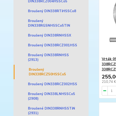
DIN338RCZ004HSSCo5
Broušený DIN338RTiHSSCo8
Broušený
DIN338RGSNHSSCo5TIN
Broušený DIN338RNHSSX
Broušený DIN338RCZ001HSS
Broušený DIN338RNHSS
Vrták 09
(2913)
338RCZ
338RCZ
Broušený
DIN338RCZ50HSSCo5
255,0
210,74 
Broušený DIN338RCZ002HSS
Broušený DIN338LNHSSCo5
(2908)
Broušené DIN338RNHSSTiN
(2931)