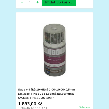
Přidat do košíku
Sada vrtáků 19-dílná 1,00-10,00x0,5mm
DIN338RTiHSSCo5 Lesklá, kulatý obal -
SV338RTIHSSCO5-19BP
1 893,00 Kč
Skladem
1 564,46 Kč
bez DPH