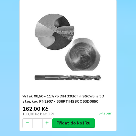
Vrták 08,50 - 117/75 DIN 338RTiHSSCo5, s 3D
stopkou PN2907 - 338RTIHSSCO53D0850
162,00 Kč
Skladem
133,88 Kč
bez DPH
Přidat do košíku