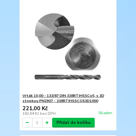
Vrták 10,00 - 133/87 DIN 338RTiHSSCo5, s 3D
stopkou PN2907 - 338RTIHSSCO53D1000
221,00 Kč
Skladem
182,64 Kč
bez DPH
Přidat do košíku