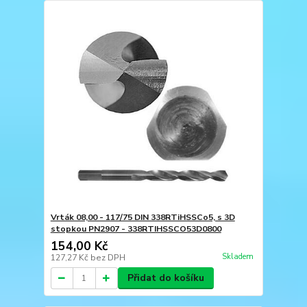
Vrták 08,00 - 117/75 DIN 338RTiHSSCo5, s 3D
stopkou PN2907 - 338RTIHSSCO53D0800
154,00 Kč
Skladem
127,27 Kč
bez DPH
Přidat do košíku