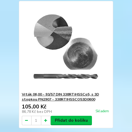
Vrták 06,00 - 93/57 DIN 338RTiHSSCo5, s 3D
stopkou PN2907 - 338RTIHSSCO53D0600
105,00 Kč
Skladem
86,78 Kč
bez DPH
Přidat do košíku