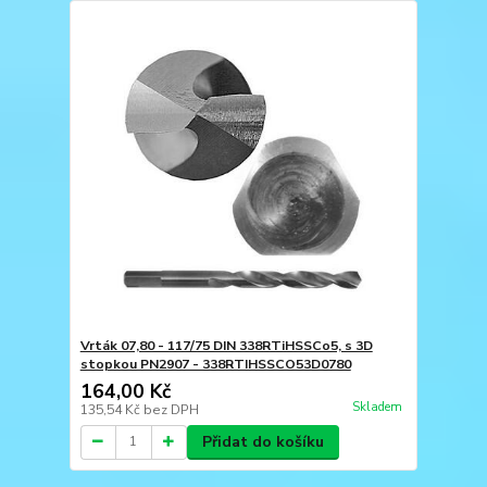
Vrták 07,80 - 117/75 DIN 338RTiHSSCo5, s 3D
stopkou PN2907 - 338RTIHSSCO53D0780
164,00 Kč
Skladem
135,54 Kč
bez DPH
Přidat do košíku