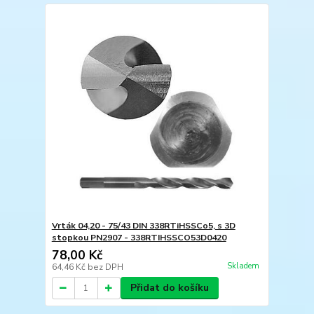
Vrták 04,20 - 75/43 DIN 338RTiHSSCo5, s 3D
stopkou PN2907 - 338RTIHSSCO53D0420
78,00 Kč
Skladem
64,46 Kč
bez DPH
Přidat do košíku