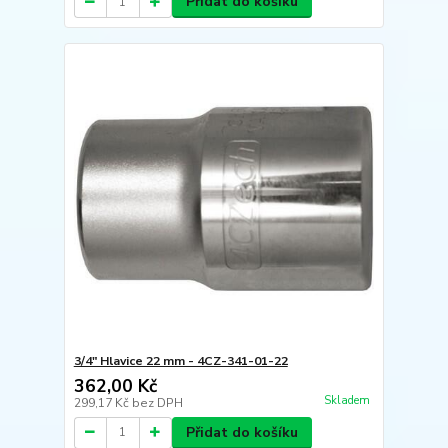
Přidat do košíku
3/4" Hlavice 22 mm - 4CZ-341-01-22
362,00 Kč
Skladem
299,17 Kč
bez DPH
Přidat do košíku