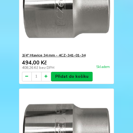
3/4" Hlavice 34 mm - 4CZ-341-01-34
494,00 Kč
Skladem
408,26 Kč
bez DPH
Přidat do košíku