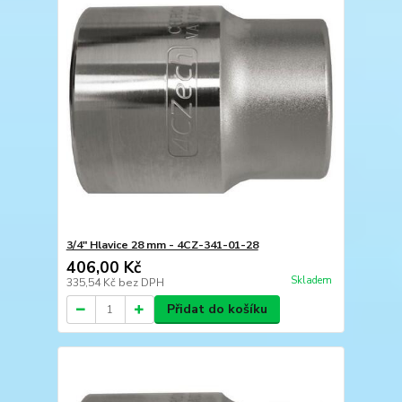
3/4" Hlavice 28 mm - 4CZ-341-01-28
406,00 Kč
Skladem
335,54 Kč
bez DPH
Přidat do košíku