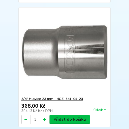
3/4" Hlavice 23 mm - 4CZ-341-01-23
368,00 Kč
Skladem
304,13 Kč
bez DPH
Přidat do košíku