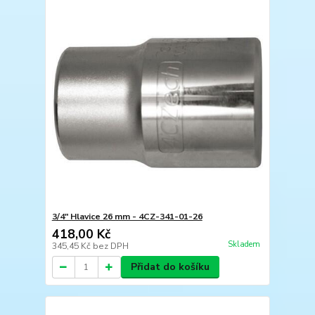
3/4" Hlavice 26 mm - 4CZ-341-01-26
418,00 Kč
Skladem
345,45 Kč
bez DPH
Přidat do košíku