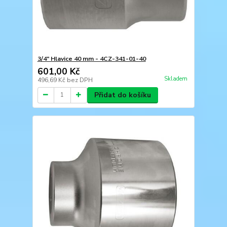
3/4" Hlavice 40 mm - 4CZ-341-01-40
601,00 Kč
Skladem
496,69 Kč
bez DPH
Přidat do košíku