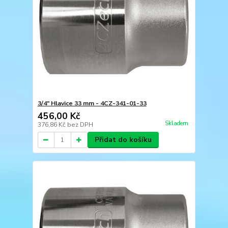
3/4" Hlavice 33 mm - 4CZ-341-01-33
456,00 Kč
Skladem
376,86 Kč
bez DPH
Přidat do košíku