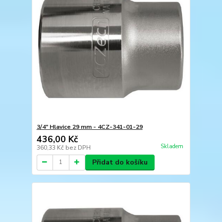
3/4" Hlavice 29 mm - 4CZ-341-01-29
436,00 Kč
Skladem
360,33 Kč
bez DPH
Přidat do košíku