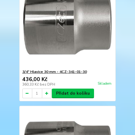
3/4" Hlavice 30 mm - 4CZ-341-01-30
436,00 Kč
Skladem
360,33 Kč
bez DPH
Přidat do košíku