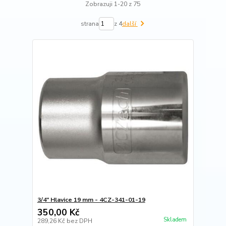
Zobrazuji 1-20 z 75
strana
z 4
další
3/4" Hlavice 19 mm - 4CZ-341-01-19
350,00 Kč
Skladem
289,26 Kč
bez DPH