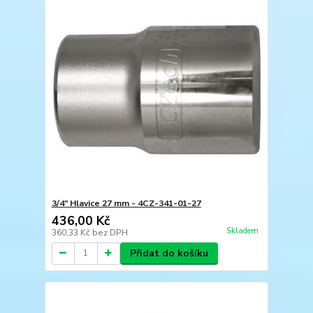
3/4" Hlavice 27 mm - 4CZ-341-01-27
436,00 Kč
Skladem
360,33 Kč
bez DPH
Přidat do košíku