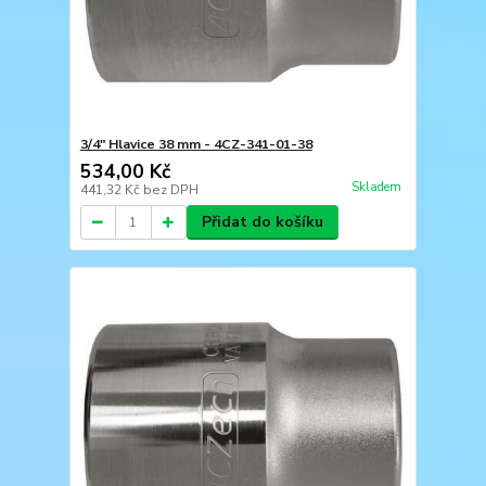
3/4" Hlavice 38 mm - 4CZ-341-01-38
534,00 Kč
Skladem
441,32 Kč
bez DPH
Přidat do košíku