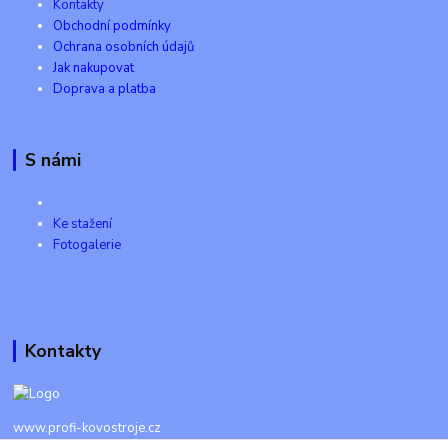
Kontakty
Obchodní podmínky
Ochrana osobních údajů
Jak nakupovat
Doprava a platba
S námi
Ke stažení
Fotogalerie
Kontakty
www.profi-kovostroje.cz