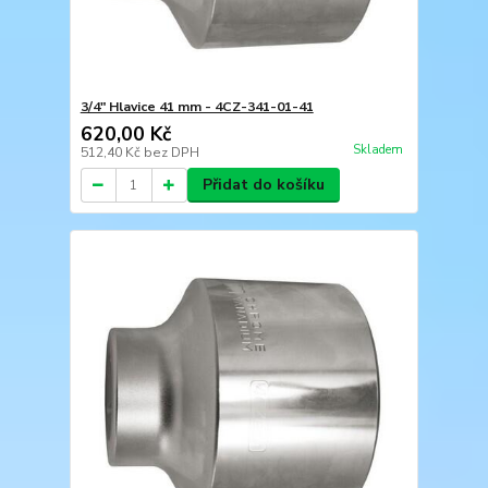
3/4" Hlavice 41 mm - 4CZ-341-01-41
620,00 Kč
Skladem
512,40 Kč
bez DPH
Přidat do košíku