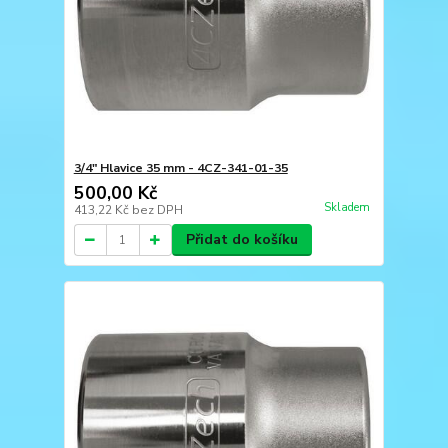
3/4" Hlavice 35 mm - 4CZ-341-01-35
500,00 Kč
Skladem
413,22 Kč
bez DPH
Přidat do košíku