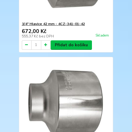
3/4" Hlavice 42 mm - 4CZ-341-01-42
672,00 Kč
Skladem
555,37 Kč
bez DPH
Přidat do košíku