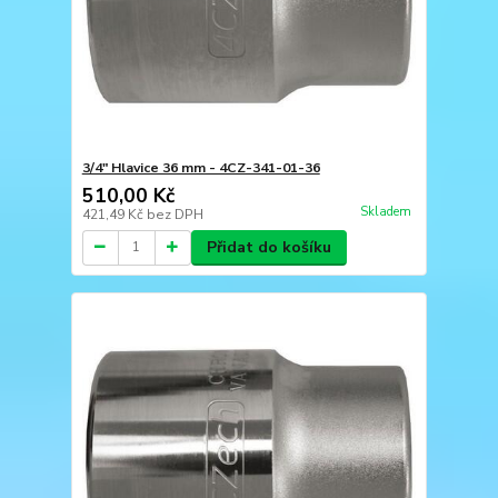
3/4" Hlavice 36 mm - 4CZ-341-01-36
510,00 Kč
Skladem
421,49 Kč
bez DPH
Přidat do košíku