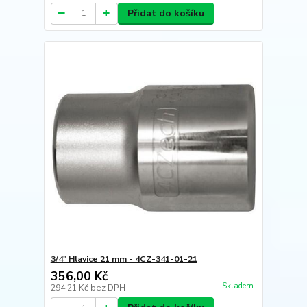
Přidat do košíku
3/4" Hlavice 21 mm - 4CZ-341-01-21
356,00 Kč
Skladem
294,21 Kč
bez DPH