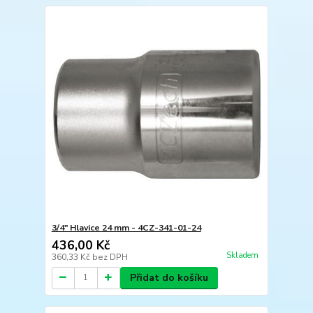
3/4" Hlavice 24 mm - 4CZ-341-01-24
436,00 Kč
Skladem
360,33 Kč
bez DPH
Přidat do košíku