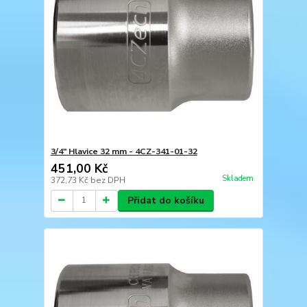
3/4" Hlavice 32 mm - 4CZ-341-01-32
451,00 Kč
Skladem
372,73 Kč
bez DPH
Přidat do košíku