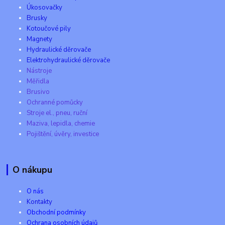
Úkosovačky
Brusky
Kotoučové pily
Magnety
Hydraulické děrovače
Elektrohydraulické děrovače
Nástroje
Měřidla
Brusivo
Ochranné pomůcky
Stroje el., pneu, ruční
Maziva, lepidla, chemie
Pojištění, úvěry, investice
O nákupu
O nás
Kontakty
Obchodní podmínky
Ochrana osobních údajů