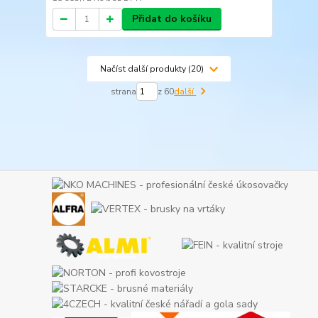
Přidat do košíku
Načíst další produkty (20)
strana
z 60
další