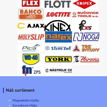
Náš sortiment
Magnetické vrtačky
Korunkové vrtáky