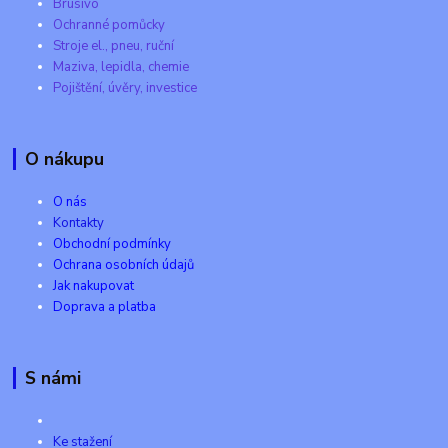
Brusivo
Ochranné pomůcky
Stroje el., pneu, ruční
Maziva, lepidla, chemie
Pojištění, úvěry, investice
O nákupu
O nás
Kontakty
Obchodní podmínky
Ochrana osobních údajů
Jak nakupovat
Doprava a platba
S námi
Ke stažení