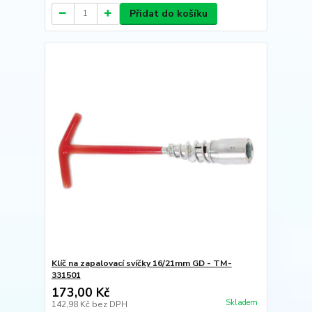
Přidat do košíku
Klíč na zapalovací svíčky 16/21mm GD - TM-
331501
173,00 Kč
Skladem
142,98 Kč
bez DPH