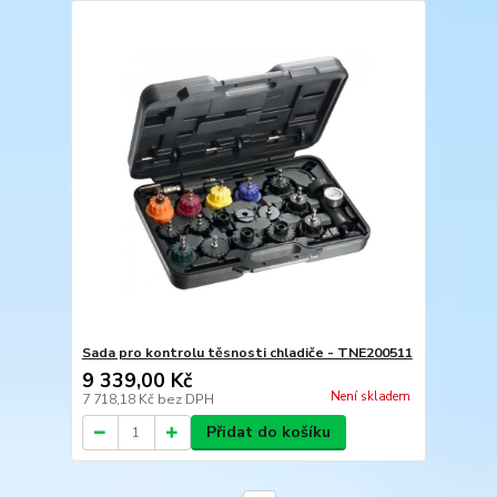
Sada pro kontrolu těsnosti chladiče - TNE200511
9 339,00 Kč
Není skladem
7 718,18 Kč
bez DPH
Přidat do košíku