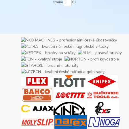
strana
z 1