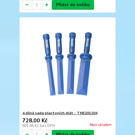
Přidat do košíku
4 dílná sada plastových dlát - TNE201204
728,00 Kč
Není skladem
601,65 Kč
bez DPH
Přidat do košíku