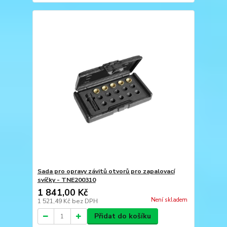
Sada pro opravy závitů otvorů pro zapalovací
svíčky - TNE200310
1 841,00 Kč
Není skladem
1 521,49 Kč
bez DPH
Přidat do košíku