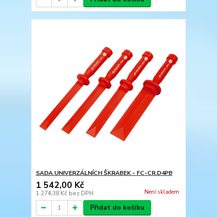
SADA UNIVERZÁLNÍCH ŠKRABEK - FC-CR.D4PB
1 542,00 Kč
Není skladem
1 274,38 Kč
bez DPH
Přidat do košíku