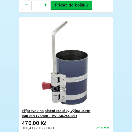
Přidat do košíku
Přípravek na pístní kroužky, výška 10cm,
kap.80x175mm - JW-AI020048D
470,00 Kč
Skladem
388,43 Kč
bez DPH