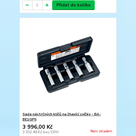
Přidat do košíku
Sada nástrčných klíčů na žhavící svíčky - BA-
BE1GP5
3 996,00 Kč
Není skladem
3 302,48 Kč
bez DPH