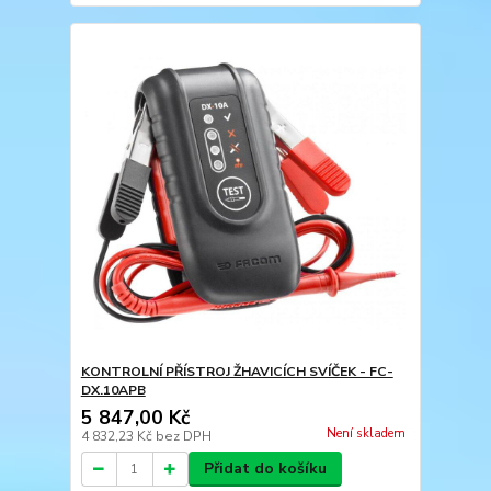
KONTROLNÍ PŘÍSTROJ ŽHAVICÍCH SVÍČEK - FC-
DX.10APB
5 847,00 Kč
Není skladem
4 832,23 Kč
bez DPH
Přidat do košíku