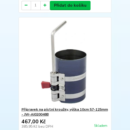
Přidat do košíku
Přípravek na pístní kroužky, výška 10cm 57-125mm
- JW-AI020048B
467,00 Kč
Skladem
385,95 Kč
bez DPH