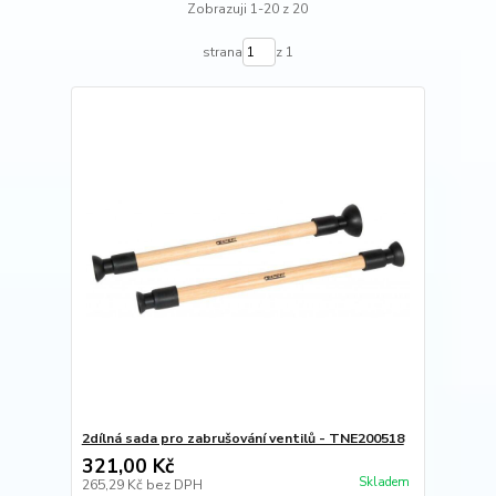
Zobrazuji 1-20 z 20
strana
z 1
2dílná sada pro zabrušování ventilů - TNE200518
321,00 Kč
Skladem
265,29 Kč
bez DPH