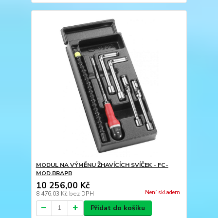
MODUL NA VÝMĚNU ŽHAVÍCÍCH SVÍČEK - FC-
MOD.BRAPB
10 256,00 Kč
Není skladem
8 476,03 Kč
bez DPH
Přidat do košíku