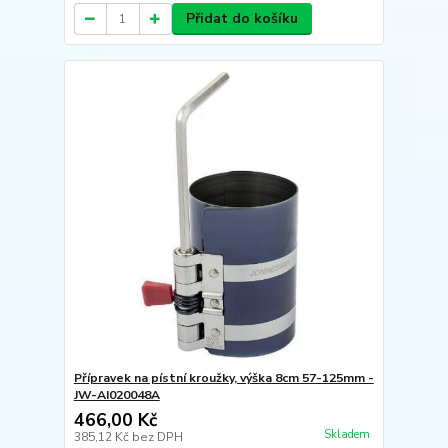
Přidat do košíku
Přípravek na pístní kroužky, výška 8cm 57-125mm -
JW-AI020048A
466,00 Kč
Skladem
385,12 Kč
bez DPH