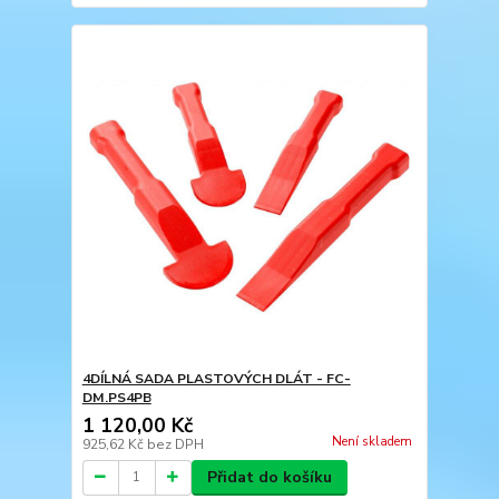
4DÍLNÁ SADA PLASTOVÝCH DLÁT - FC-
DM.PS4PB
1 120,00 Kč
Není skladem
925,62 Kč
bez DPH
Přidat do košíku