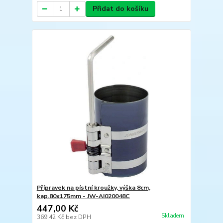
Přidat do košíku
Přípravek na pístní kroužky, výška 8cm,
kap.80x175mm - JW-AI020048C
447,00 Kč
Skladem
369,42 Kč
bez DPH