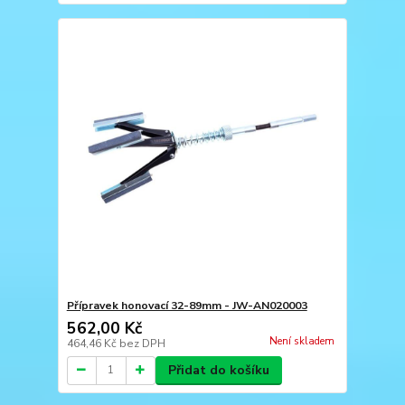
Přípravek honovací 32-89mm - JW-AN020003
562,00 Kč
Není skladem
464,46 Kč
bez DPH
Přidat do košíku