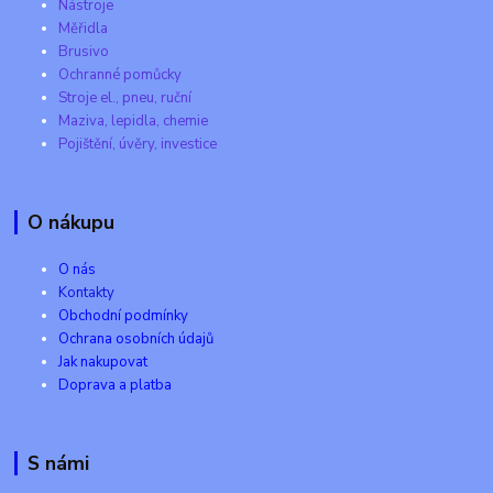
Nástroje
Měřidla
Brusivo
Ochranné pomůcky
Stroje el., pneu, ruční
Maziva, lepidla, chemie
Pojištění, úvěry, investice
O nákupu
O nás
Kontakty
Obchodní podmínky
Ochrana osobních údajů
Jak nakupovat
Doprava a platba
S námi