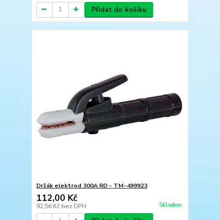
Přidat do košíku
Držák elektrod 300A RD - TM-499923
112,00 Kč
Skladem
92,56 Kč
bez DPH