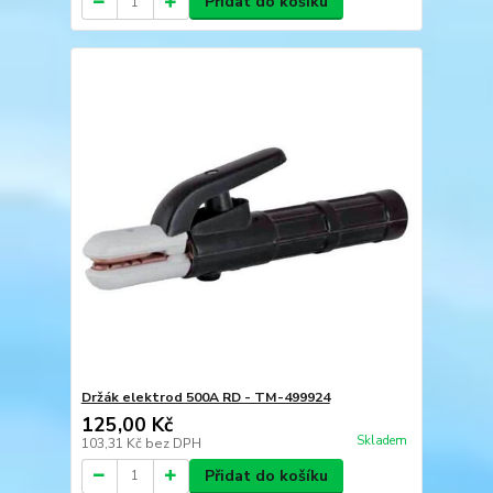
Přidat do košíku
Držák elektrod 500A RD - TM-499924
125,00 Kč
Skladem
103,31 Kč
bez DPH
Přidat do košíku