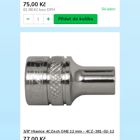
75,00 Kč
Skladem
61,98 Kč
bez DPH
Přidat do košíku
3/8" Hlavice 4CZech ONE 12 mm - 4CZ-381-02-12
77,00 Kč