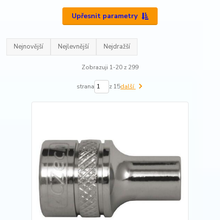
Upřesnit parametry
Nejnovější
Nejlevnější
Nejdražší
Zobrazuji 1-20 z 299
strana
z 15
další