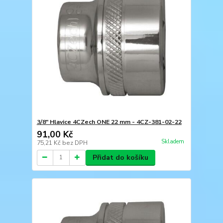
3/8" Hlavice 4CZech ONE 22 mm - 4CZ-381-02-22
91,00 Kč
Skladem
75,21 Kč
bez DPH
Přidat do košíku