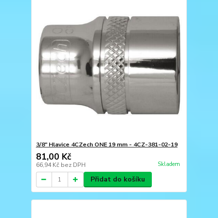
3/8" Hlavice 4CZech ONE 19 mm - 4CZ-381-02-19
81,00 Kč
Skladem
66,94 Kč
bez DPH
Přidat do košíku