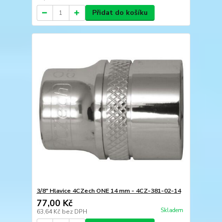
Přidat do košíku
3/8" Hlavice 4CZech ONE 14 mm - 4CZ-381-02-14
77,00 Kč
Skladem
63,64 Kč
bez DPH