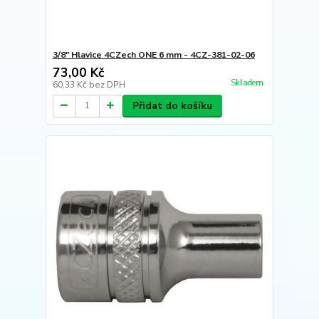
3/8" Hlavice 4CZech ONE 6 mm - 4CZ-381-02-06
73,00 Kč
Skladem
60,33 Kč
bez DPH
Přidat do košíku