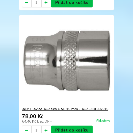
Přidat do košíku
3/8" Hlavice 4CZech ONE 15 mm - 4CZ-381-02-15
78,00 Kč
Skladem
64,46 Kč
bez DPH
Přidat do košíku