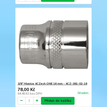
3/8" Hlavice 4CZech ONE 16 mm - 4CZ-381-02-16
78,00 Kč
Skladem
64,46 Kč
bez DPH
Přidat do košíku