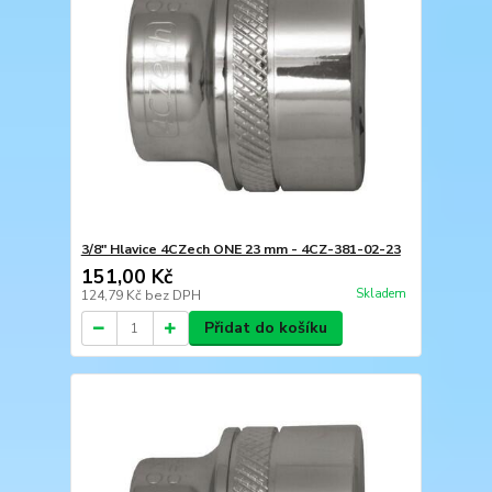
3/8" Hlavice 4CZech ONE 23 mm - 4CZ-381-02-23
151,00 Kč
Skladem
124,79 Kč
bez DPH
Přidat do košíku