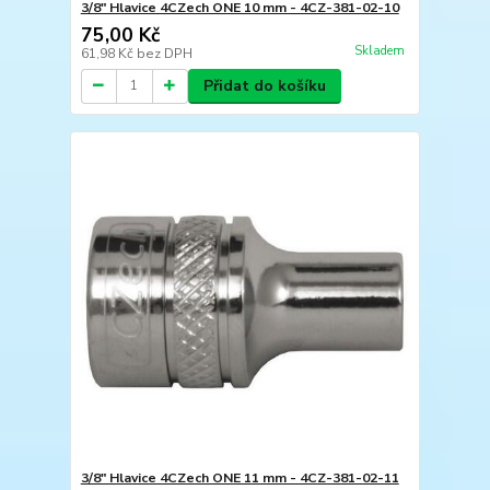
3/8" Hlavice 4CZech ONE 10 mm - 4CZ-381-02-10
75,00 Kč
Skladem
61,98 Kč
bez DPH
Přidat do košíku
3/8" Hlavice 4CZech ONE 11 mm - 4CZ-381-02-11