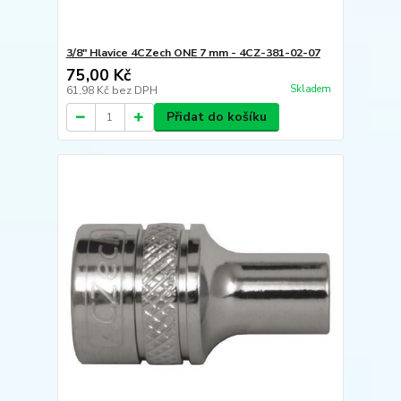
3/8" Hlavice 4CZech ONE 7 mm - 4CZ-381-02-07
75,00 Kč
Skladem
61,98 Kč
bez DPH
Přidat do košíku