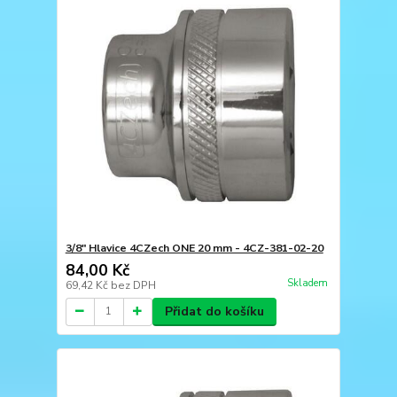
3/8" Hlavice 4CZech ONE 20 mm - 4CZ-381-02-20
84,00 Kč
Skladem
69,42 Kč
bez DPH
Přidat do košíku