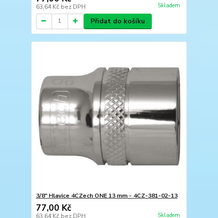
Skladem
63,64 Kč
bez DPH
Přidat do košíku
3/8" Hlavice 4CZech ONE 13 mm - 4CZ-381-02-13
77,00 Kč
Skladem
63,64 Kč
bez DPH