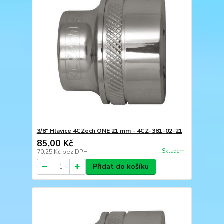
3/8" Hlavice 4CZech ONE 21 mm - 4CZ-381-02-21
85,00 Kč
Skladem
70,25 Kč
bez DPH
Přidat do košíku