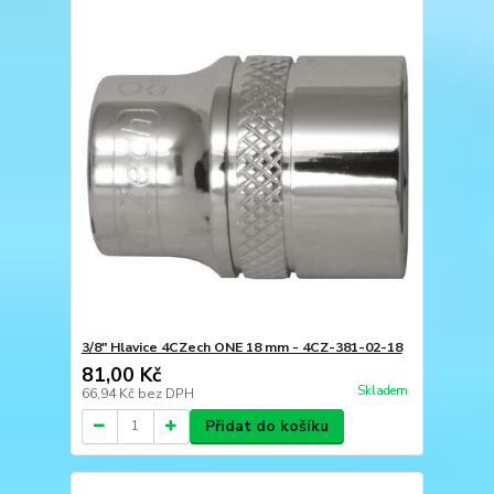
3/8" Hlavice 4CZech ONE 18 mm - 4CZ-381-02-18
81,00 Kč
Skladem
66,94 Kč
bez DPH
Přidat do košíku