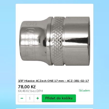
3/8" Hlavice 4CZech ONE 17 mm - 4CZ-381-02-17
78,00 Kč
Skladem
64,46 Kč
bez DPH
Přidat do košíku