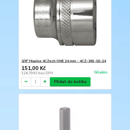
3/8" Hlavice 4CZech ONE 24 mm - 4CZ-381-02-24
151,00 Kč
Skladem
124,79 Kč
bez DPH
Přidat do košíku