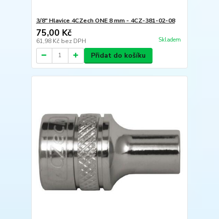
3/8" Hlavice 4CZech ONE 8 mm - 4CZ-381-02-08
75,00 Kč
Skladem
61,98 Kč
bez DPH
Přidat do košíku