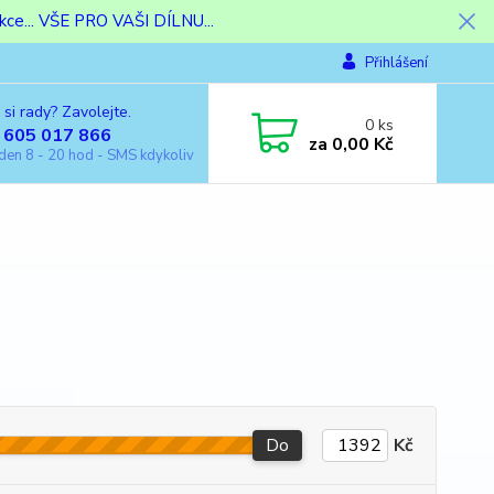
ce... VŠE PRO VAŠI DÍLNU...
Přihlášení
 si rady? Zavolejte.
0
ks
 605 017 866
za
0,00 Kč
den 8 - 20 hod - SMS kdykoliv
Do
Kč