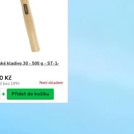
ké kladivo 30 - 500 g - ST-1-
0 Kč
Není skladem
Kč
bez DPH
Přidat do košíku