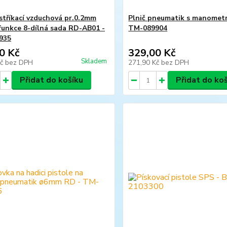
 stříkací vzduchová pr.0.2mm
Plnič pneumatik s manomet
 funkce 8-dílná sada RD-AB01 -
TM-089904
935
0 Kč
329,00 Kč
Skladem
Kč
bez DPH
271,90 Kč
bez DPH
Přidat do košíku
Přidat do ko