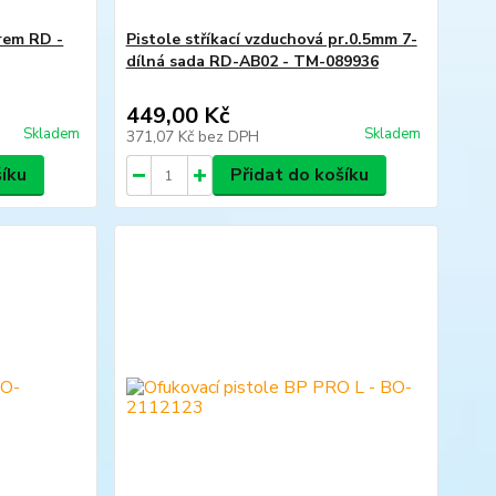
rem RD -
Pistole stříkací vzduchová pr.0.5mm 7-
dílná sada RD-AB02 - TM-089936
449,00 Kč
Skladem
Skladem
371,07 Kč
bez DPH
šíku
Přidat do košíku