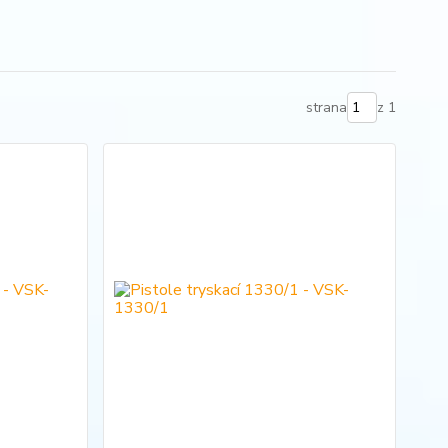
strana
z 1