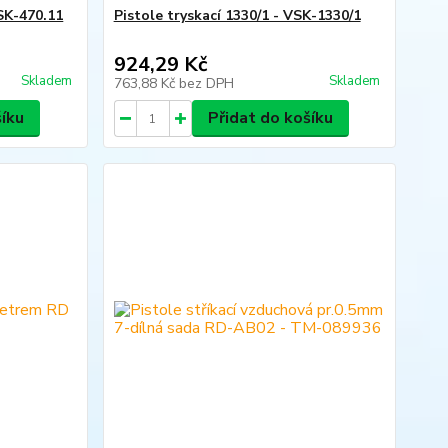
VSK-470.11
Pistole tryskací 1330/1 - VSK-1330/1
924,29 Kč
Skladem
Skladem
763,88 Kč
bez DPH
šíku
Přidat do košíku