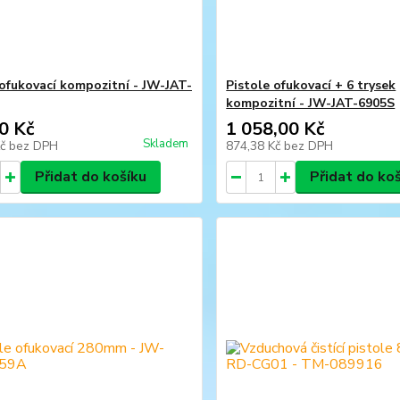
 ofukovací kompozitní - JW-JAT-
Pistole ofukovací + 6 trysek
kompozitní - JW-JAT-6905S
0 Kč
1 058,00 Kč
Skladem
Kč
bez DPH
874,38 Kč
bez DPH
Přidat do košíku
Přidat do ko