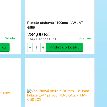
Pistole ofukovací 100mm - JW-JAT-
6959
284,00 Kč
Skladem
Skladem
234,71 Kč
bez DPH
šíku
Přidat do košíku