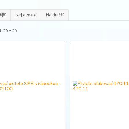
jší
Nejlevnější
Nejdražší
1-20 z 20