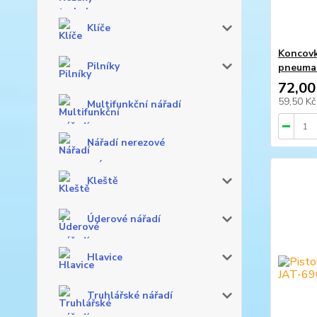
Klíče
Koncovk
Pilníky
pneuma
72,00
59,50 K
Multifunkční nářadí
Nářadí nerezové
Kleště
Úderové nářadí
Hlavice
Truhlářské nářadí