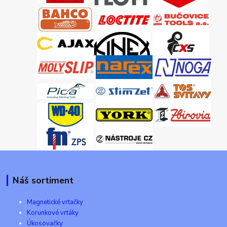
Náš sortiment
Magnetické vrtačky
Korunkové vrtáky
Úkosovačky