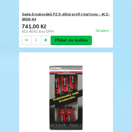
Sada šroubováků PZ 5-dílná profi v kartonu - 4CZ-
8558-64
741,00 Kč
Skladem
612,40 Kč
bez DPH
Přidat do košíku