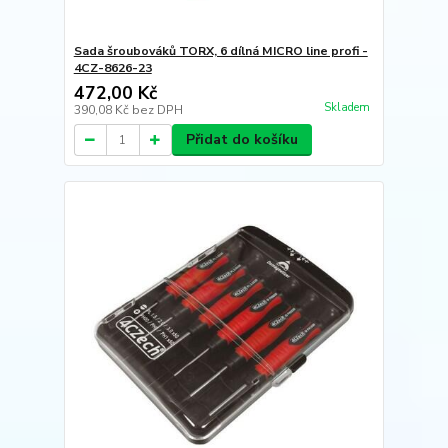
Sada šroubováků TORX, 6 dílná MICRO line profi -
4CZ-8626-23
472,00 Kč
Skladem
390,08 Kč
bez DPH
Přidat do košíku