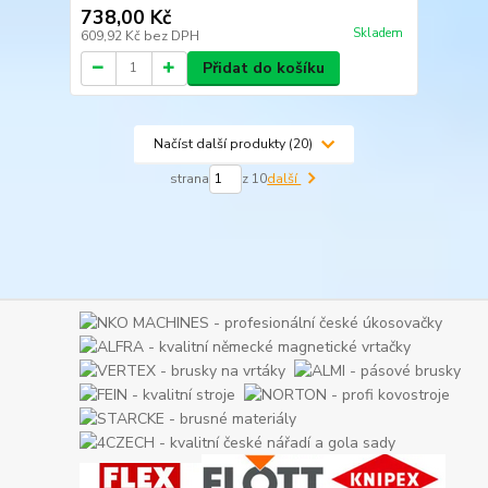
738,00 Kč
Skladem
609,92 Kč
bez DPH
Přidat do košíku
Načíst další produkty (20)
strana
z 10
další