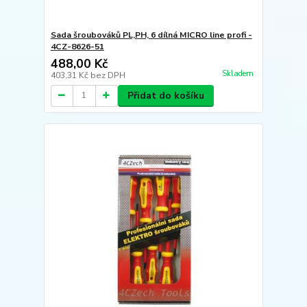
Sada šroubováků PL,PH, 6 dílná MICRO line profi -
4CZ-8626-51
488,00 Kč
Skladem
403,31 Kč
bez DPH
Přidat do košíku