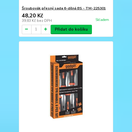
Šroubovák přesný sada 6-dílná BS - TM-225301
48,20 Kč
Skladem
39,83 Kč
bez DPH
Přidat do košíku