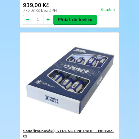
939,00 Kč
Skladem
776,03 Kč
bez DPH
Přidat do košíku
Sada šroubováků, STRONG LINE PROFI - NB8582-
01