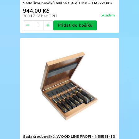
Sada šroubováků 6dílná CR-V TMP - TM-221607
944,00 Kč
Skladem
780,17 Kč
bez DPH
Přidat do košíku
Sada šroubováků, WOOD LINE PROFI - NB8581-10