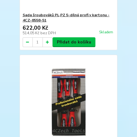
Sada šroubováků PL,PZ 5-dílná profi v kartonu -
4CZ-8558-51
622,00 Kč
Skladem
514,05 Kč
bez DPH
Přidat do košíku