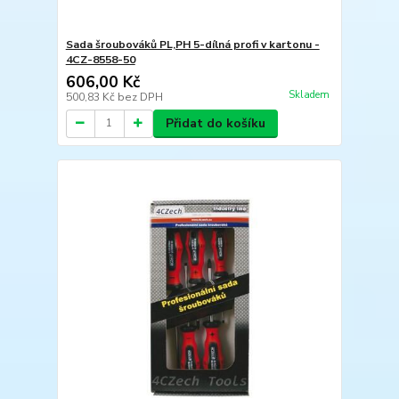
Sada šroubováků PL,PH 5-dílná profi v kartonu -
4CZ-8558-50
606,00 Kč
Skladem
500,83 Kč
bez DPH
Přidat do košíku