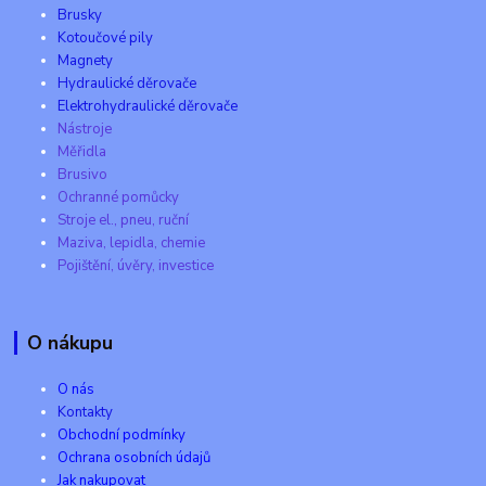
Brusky
Kotoučové pily
Magnety
Hydraulické děrovače
Elektrohydraulické děrovače
Nástroje
Měřidla
Brusivo
Ochranné pomůcky
Stroje el., pneu, ruční
Maziva, lepidla, chemie
Pojištění, úvěry, investice
O nákupu
O nás
Kontakty
Obchodní podmínky
Ochrana osobních údajů
Jak nakupovat