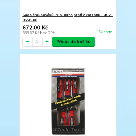
Sada šroubováků PL 5-dílná profi v kartonu - 4CZ-
8558-60
672,00 Kč
Skladem
555,37 Kč
bez DPH
Přidat do košíku