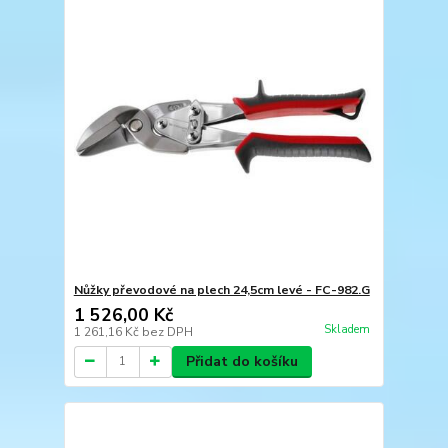
Nůžky převodové na plech 24,5cm levé - FC-982.G
1 526,00 Kč
Skladem
1 261,16 Kč
bez DPH
Přidat do košíku