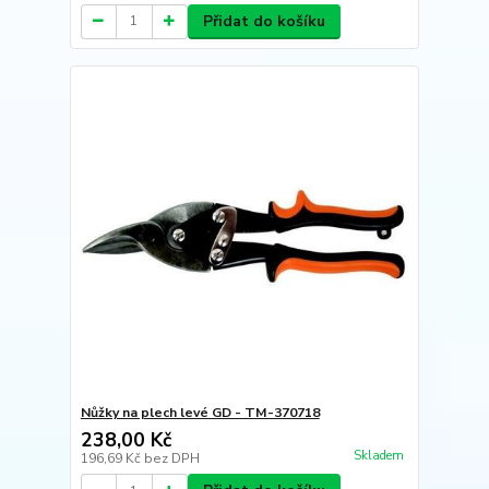
Přidat do košíku
Nůžky na plech levé GD - TM-370718
238,00 Kč
Skladem
196,69 Kč
bez DPH