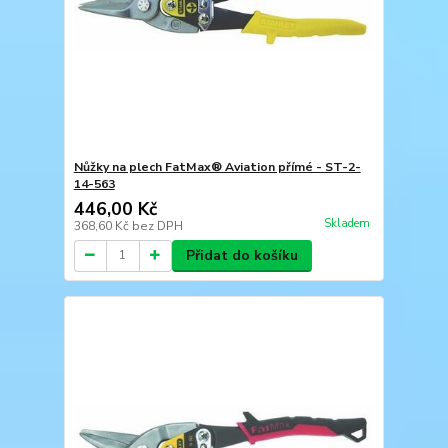
Nůžky na plech FatMax® Aviation přímé - ST-2-
14-563
446,00 Kč
Skladem
368,60 Kč
bez DPH
Přidat do košíku