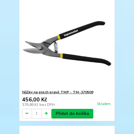
Nůžky na plech pravé TMP - TM-370509
456,00 Kč
Skladem
376,86 Kč
bez DPH
Přidat do košíku