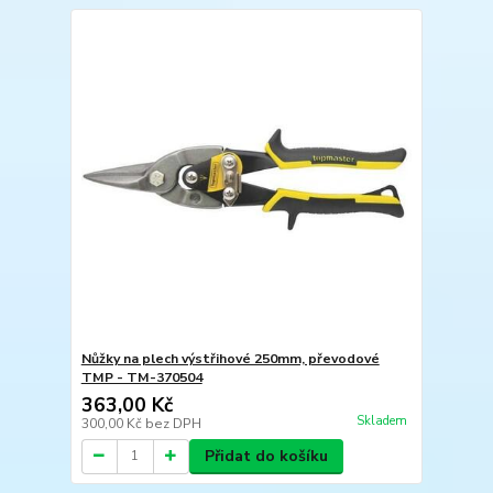
Nůžky na plech výstřihové 250mm, převodové
TMP - TM-370504
363,00 Kč
Skladem
300,00 Kč
bez DPH
Přidat do košíku