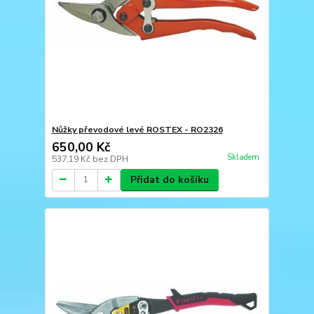
Nůžky převodové levé ROSTEX - RO2326
650,00 Kč
Skladem
537,19 Kč
bez DPH
Přidat do košíku