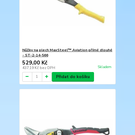
Nůžky na plech MaxSteel™ Aviation přímé dlouhé
- ST-2-14-566
529,00 Kč
Skladem
437,19 Kč
bez DPH
Přidat do košíku