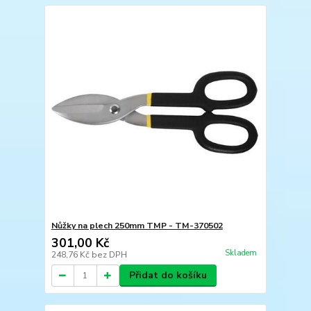
Nůžky na plech 250mm TMP - TM-370502
301,00 Kč
Skladem
248,76 Kč
bez DPH
Přidat do košíku