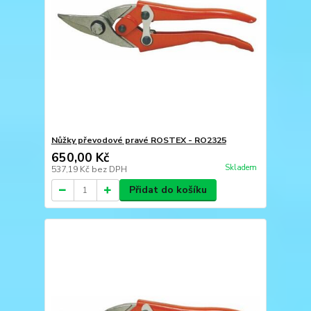
Nůžky převodové pravé ROSTEX - RO2325
650,00 Kč
Skladem
537,19 Kč
bez DPH
Přidat do košíku