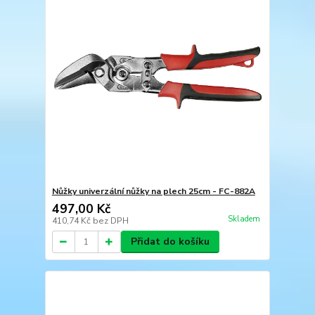
Nůžky univerzální nůžky na plech 25cm - FC-882A
497,00 Kč
Skladem
410,74 Kč
bez DPH
Přidat do košíku