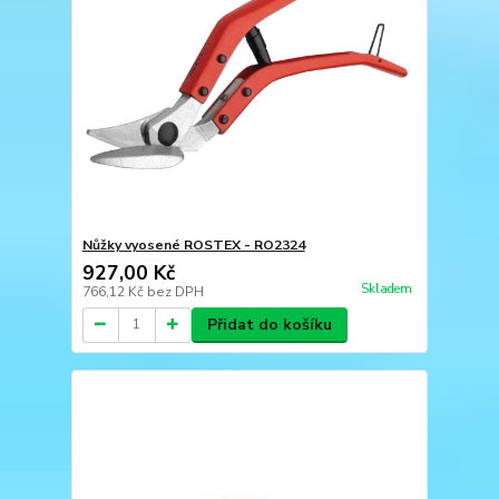
Nůžky vyosené ROSTEX - RO2324
927,00 Kč
Skladem
766,12 Kč
bez DPH
Přidat do košíku