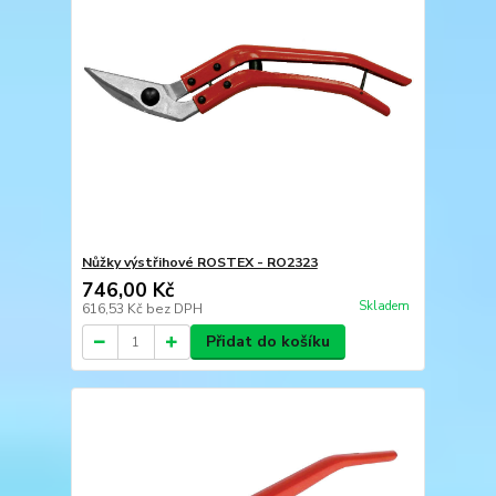
Nůžky výstřihové ROSTEX - RO2323
746,00 Kč
Skladem
616,53 Kč
bez DPH
Přidat do košíku