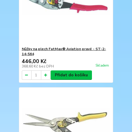
Nůžky na plech FatMax® Aviation pravé - ST-2-
14-564
446,00 Kč
Skladem
368,60 Kč
bez DPH
Přidat do košíku