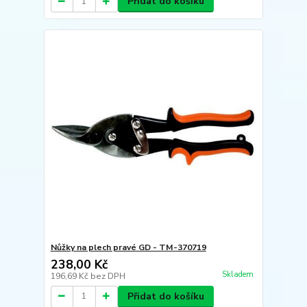
Přidat do košíku
Nůžky na plech pravé GD - TM-370719
238,00 Kč
Skladem
196,69 Kč
bez DPH
Přidat do košíku