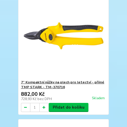
7” Kompaktní nůžky na plech pro letectví - přímé
TMP STARK - TM-370716
882,00 Kč
Skladem
728,93 Kč
bez DPH
Přidat do košíku