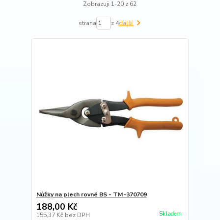
Zobrazuji 1-20 z 62
strana
z 4
další
Nůžky na plech rovné BS - TM-370709
188,00 Kč
Skladem
155,37 Kč
bez DPH