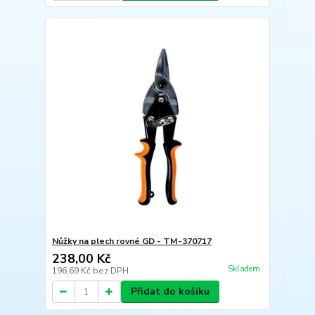
Nůžky na plech rovné GD - TM-370717
238,00 Kč
Skladem
196,69 Kč
bez DPH
Přidat do košíku