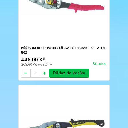
Nůžky na plech FatMax® Aviation levé - ST-2-14-
562
446,00 Kč
Skladem
368,60 Kč
bez DPH
Přidat do košíku