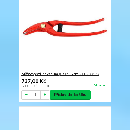
Nůžky vystřihovací na plech 32cm - FC-883.32
737,00 Kč
Skladem
609,09 Kč
bez DPH
Přidat do košíku