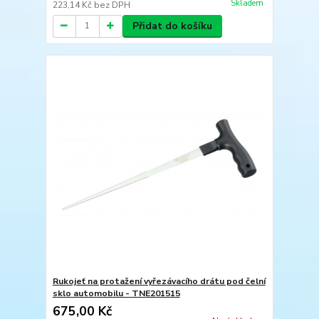
Skladem
223,14 Kč
bez DPH
Přidat do košíku
Rukojeť na protažení vyřezávacího drátu pod čelní
sklo automobilu - TNE201515
675,00 Kč