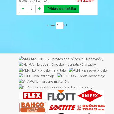
Není skladem
6 799,17 Kč
bez DPH
Přidat do košíku
strana
z 1