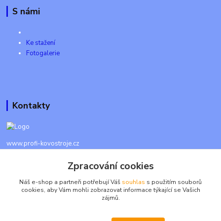
S námi
Ke stažení
Fotogalerie
Kontakty
www.profi-kovostroje.cz
Zpracování cookies
+420 605 017 866
Každý den 8 - 20 hod - SMS kdykoliv
Náš e-shop a partneři potřebují Váš
souhlas
s použitím souborů
cookies, aby Vám mohli zobrazovat informace týkající se Vašich
info@profi-kovostroje.cz
zájmů.