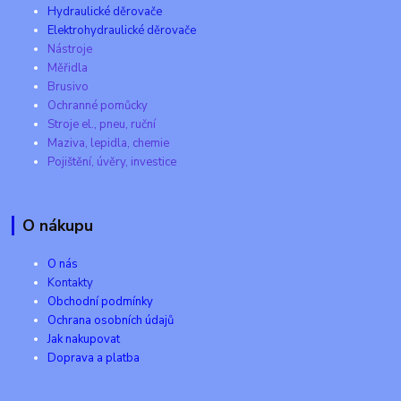
Hydraulické děrovače
Elektrohydraulické děrovače
Nástroje
Měřidla
Brusivo
Ochranné pomůcky
Stroje el., pneu, ruční
Maziva, lepidla, chemie
Pojištění, úvěry, investice
O nákupu
O nás
Kontakty
Obchodní podmínky
Ochrana osobních údajů
Jak nakupovat
Doprava a platba