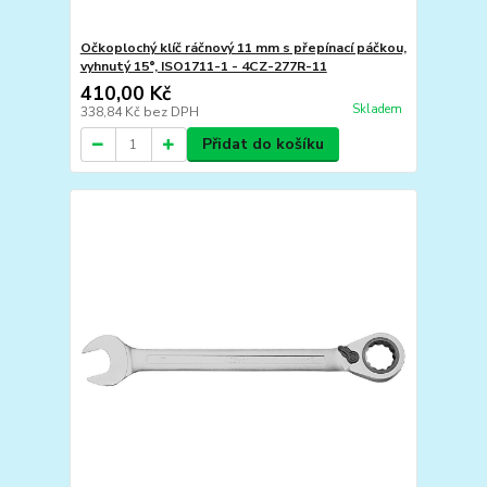
Očkoplochý klíč ráčnový 11 mm s přepínací páčkou,
vyhnutý 15°, ISO1711-1 - 4CZ-277R-11
410,00 Kč
Skladem
338,84 Kč
bez DPH
Přidat do košíku