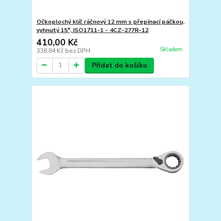
Očkoplochý klíč ráčnový 12 mm s přepínací páčkou,
vyhnutý 15°, ISO1711-1 - 4CZ-277R-12
410,00 Kč
Skladem
338,84 Kč
bez DPH
Přidat do košíku