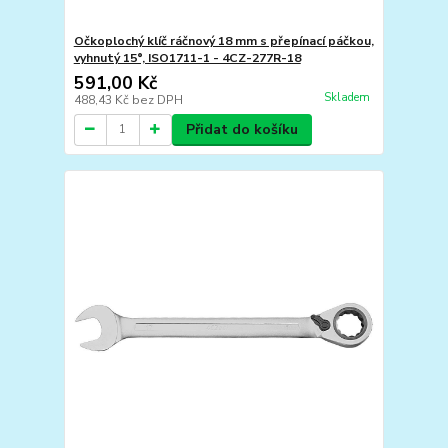
Očkoplochý klíč ráčnový 18 mm s přepínací páčkou,
vyhnutý 15°, ISO1711-1 - 4CZ-277R-18
591,00 Kč
Skladem
488,43 Kč
bez DPH
Přidat do košíku