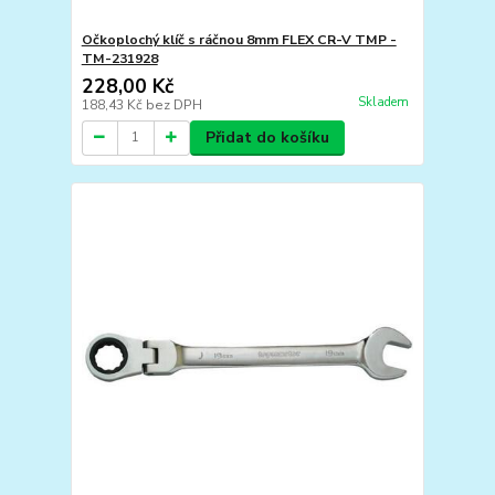
Očkoplochý klíč s ráčnou 8mm FLEX CR-V TMP -
TM-231928
228,00 Kč
Skladem
188,43 Kč
bez DPH
Přidat do košíku