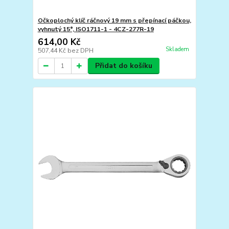
Očkoplochý klíč ráčnový 19 mm s přepínací páčkou,
vyhnutý 15°, ISO1711-1 - 4CZ-277R-19
614,00 Kč
Skladem
507,44 Kč
bez DPH
Přidat do košíku