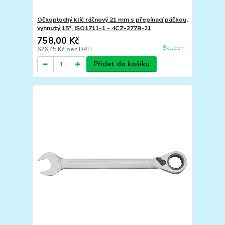
Očkoplochý klíč ráčnový 21 mm s přepínací páčkou,
vyhnutý 15°, ISO1711-1 - 4CZ-277R-21
758,00 Kč
Skladem
626,45 Kč
bez DPH
Přidat do košíku