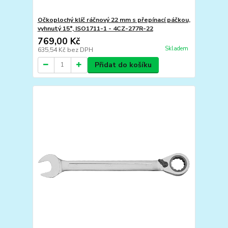
Očkoplochý klíč ráčnový 22 mm s přepínací páčkou,
vyhnutý 15°, ISO1711-1 - 4CZ-277R-22
769,00 Kč
Skladem
635,54 Kč
bez DPH
Přidat do košíku