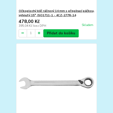
Očkoplochý klíč ráčnový 14 mm s přepínací páčkou,
vyhnutý 15°, ISO1711-1 - 4CZ-277R-14
478,00 Kč
Skladem
395,04 Kč
bez DPH
Přidat do košíku