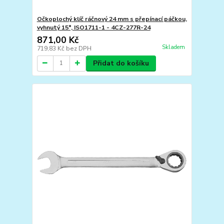
Očkoplochý klíč ráčnový 24 mm s přepínací páčkou,
vyhnutý 15°, ISO1711-1 - 4CZ-277R-24
871,00 Kč
Skladem
719,83 Kč
bez DPH
Přidat do košíku