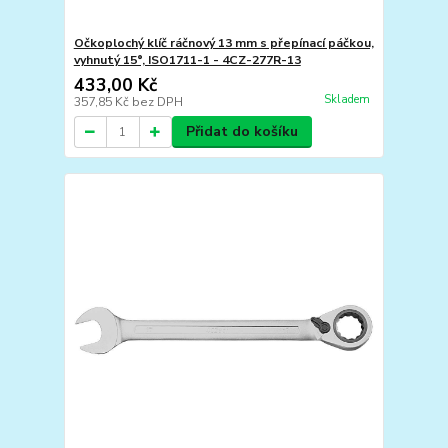
Očkoplochý klíč ráčnový 13 mm s přepínací páčkou,
vyhnutý 15°, ISO1711-1 - 4CZ-277R-13
433,00 Kč
Skladem
357,85 Kč
bez DPH
Přidat do košíku