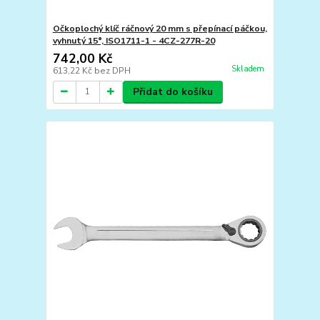
Očkoplochý klíč ráčnový 20 mm s přepínací páčkou,
vyhnutý 15°, ISO1711-1 - 4CZ-277R-20
742,00 Kč
Skladem
613,22 Kč
bez DPH
Přidat do košíku