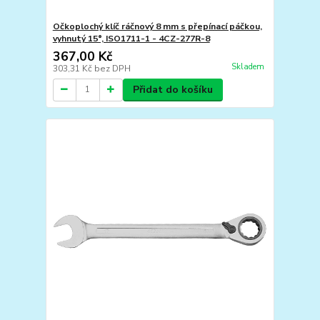
Očkoplochý klíč ráčnový 8 mm s přepínací páčkou,
vyhnutý 15°, ISO1711-1 - 4CZ-277R-8
367,00 Kč
Skladem
303,31 Kč
bez DPH
Přidat do košíku