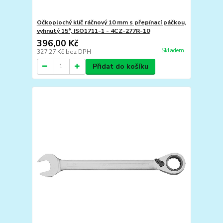
Očkoplochý klíč ráčnový 10 mm s přepínací páčkou,
vyhnutý 15°, ISO1711-1 - 4CZ-277R-10
396,00 Kč
Skladem
327,27 Kč
bez DPH
Přidat do košíku