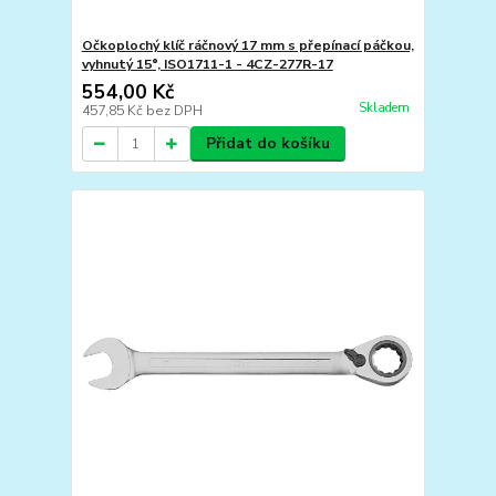
Očkoplochý klíč ráčnový 17 mm s přepínací páčkou,
vyhnutý 15°, ISO1711-1 - 4CZ-277R-17
554,00 Kč
Skladem
457,85 Kč
bez DPH
Přidat do košíku