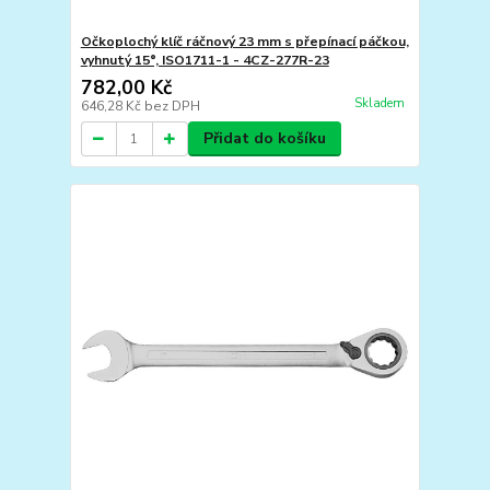
Očkoplochý klíč ráčnový 23 mm s přepínací páčkou,
vyhnutý 15°, ISO1711-1 - 4CZ-277R-23
782,00 Kč
Skladem
646,28 Kč
bez DPH
Přidat do košíku