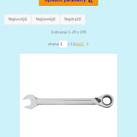
Upřesnit parametry
Nejnovější
Nejlevnější
Nejdražší
Zobrazuji 1-20 z 235
strana
z 12
další