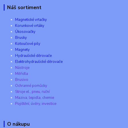
Náš sortiment
Magnetické vrtačky
Korunkové vrtáky
Úkosovačky
Brusky
Kotoučové pily
Magnety
Hydraulické děrovače
Elektrohydraulické děrovače
Nástroje
Měřidla
Brusivo
Ochranné pomůcky
Stroje el., pneu, ruční
Maziva, lepidla, chemie
Pojištění, úvěry, investice
O nákupu