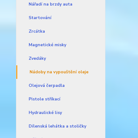
Nářadí na brzdy auta
Startování
Zrcátka
Magnetické misky
Zvedáky
Nádoby na vypouštění oleje
Olejová čerpadla
Pistole stříkací
Hydraulické lisy
Dílenská lehátka a stoličky