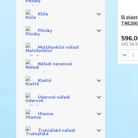
Klíče
5l plas
TNE200
Pilníky
596,0
492,56 
Multifunkční nářadí
Nářadí nerezové
Kleště
Úderové nářadí
Hlavice
Truhlářské nářadí