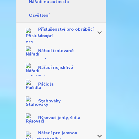
Nářadí na autoskla
Osvětlení
Příslušenství pro obráběcí
stroje
Nářadí izolované
Nářadí nejiskřivé
Páčidla
Stahováky
Rýsovací jehly, šídla
Nářadí pro jemnou