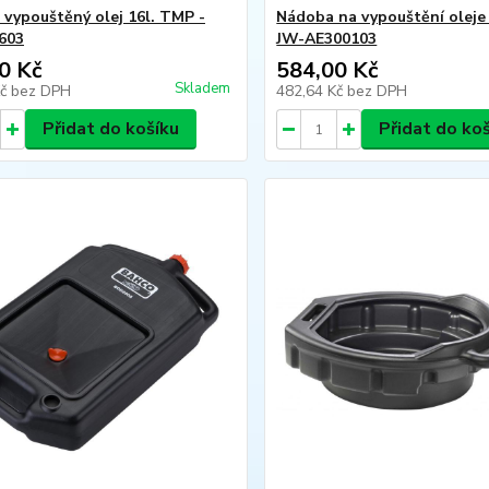
 vypouštěný olej 16l. TMP -
Nádoba na vypouštění oleje 1
603
JW-AE300103
0 Kč
584,00 Kč
Skladem
Kč
bez DPH
482,64 Kč
bez DPH
Přidat do košíku
Přidat do ko