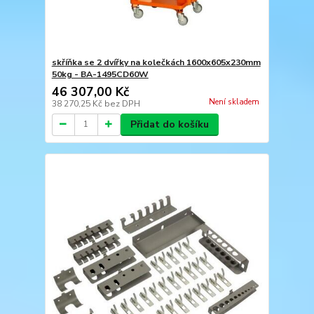
skříňka se 2 dvířky na kolečkách 1600x605x230mm
50kg - BA-1495CD60W
46 307,00 Kč
Není skladem
38 270,25 Kč
bez DPH
Přidat do košíku