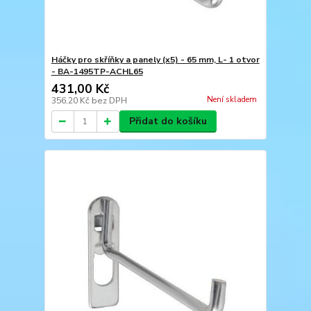
Háčky pro skříňky a panely (x5) - 65 mm, L- 1 otvor
- BA-1495TP-ACHL65
431,00 Kč
Není skladem
356,20 Kč
bez DPH
Přidat do košíku