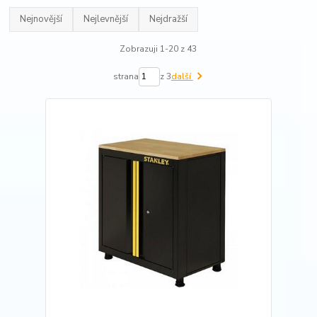
Nejnovější
Nejlevnější
Nejdražší
Zobrazuji 1-20 z 43
strana
z 3
další