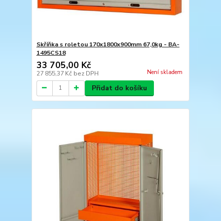
Skříňka s roletou 170x1800x900mm 67,0kg - BA-
1495CS18
33 705,00 Kč
Není skladem
27 855,37 Kč
bez DPH
Přidat do košíku