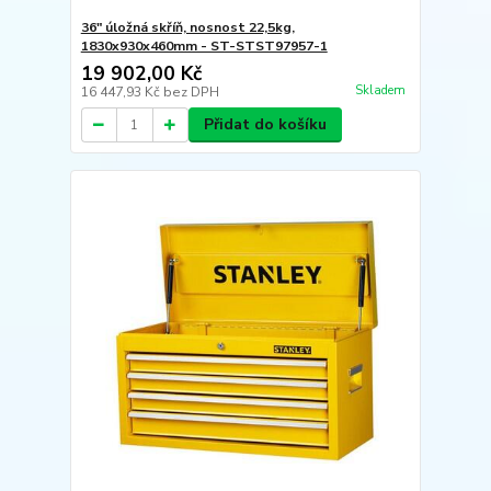
36" úložná skříň, nosnost 22,5kg,
1830x930x460mm - ST-STST97957-1
19 902,00 Kč
Skladem
16 447,93 Kč
bez DPH
Přidat do košíku