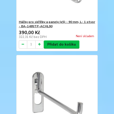
Háčky pro skříňky a panely (x5) - 90 mm, L- 1 otvor
- BA-1495TP-ACHL90
390,00 Kč
Není skladem
322,31 Kč
bez DPH
Přidat do košíku