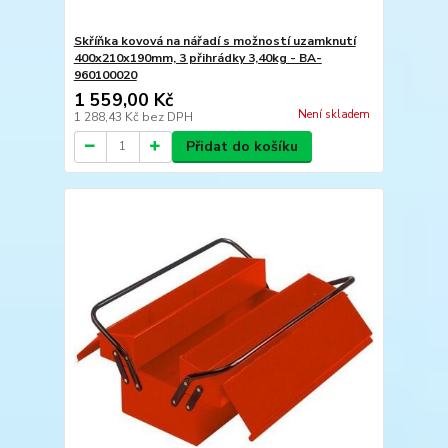
Skříňka kovová na nářadí s možností uzamknutí
400x210x190mm, 3 přihrádky 3,40kg - BA-
960100020
1 559,00 Kč
Není skladem
1 288,43 Kč
bez DPH
Přidat do košíku