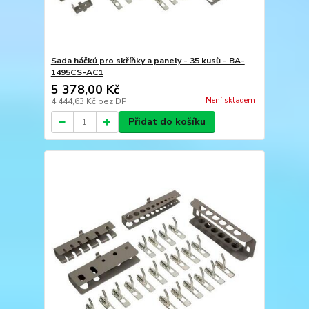
Sada háčků pro skříňky a panely - 35 kusů - BA-
1495CS-AC1
5 378,00 Kč
Není skladem
4 444,63 Kč
bez DPH
Přidat do košíku