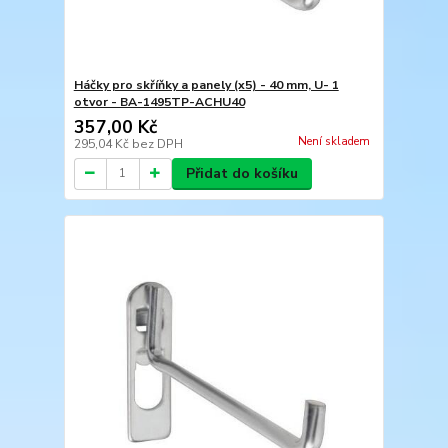
Háčky pro skříňky a panely (x5) - 40 mm, U- 1
otvor - BA-1495TP-ACHU40
357,00 Kč
Není skladem
295,04 Kč
bez DPH
Přidat do košíku