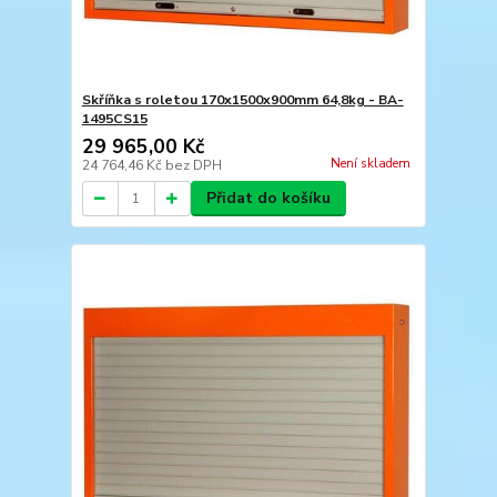
Skříňka s roletou 170x1500x900mm 64,8kg - BA-
1495CS15
29 965,00 Kč
Není skladem
24 764,46 Kč
bez DPH
Přidat do košíku