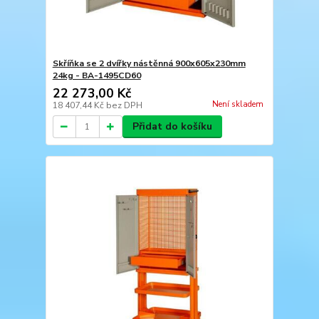
Skříňka se 2 dvířky nástěnná 900x605x230mm
24kg - BA-1495CD60
22 273,00 Kč
Není skladem
18 407,44 Kč
bez DPH
Přidat do košíku