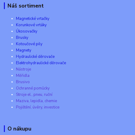
Náš sortiment
Magnetické vrtačky
Korunkové vrtáky
Úkosovačky
Brusky
Kotoučové pily
Magnety
Hydraulické děrovače
Elektrohydraulické děrovače
Nástroje
Měřidla
Brusivo
Ochranné pomůcky
Stroje el., pneu, ruční
Maziva, lepidla, chemie
Pojištění, úvěry, investice
O nákupu