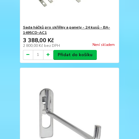
Sada háčků pro skříňky a panely - 24 kusů - BA-
1495CD-AC1
3 388,00 Kč
Není skladem
2 800,00 Kč
bez DPH
Přidat do košíku