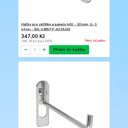
Háčky pro skříňky a panely (x5) - 20 mm, U- 1
otvor - BA-1495TP-ACHU20
347,00 Kč
Není skladem
286,78 Kč
bez DPH
Přidat do košíku