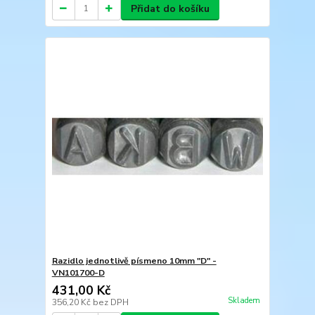
Přidat do košíku
Razidlo jednotlivě písmeno 10mm "D" -
VN101700-D
431,00 Kč
Skladem
356,20 Kč
bez DPH