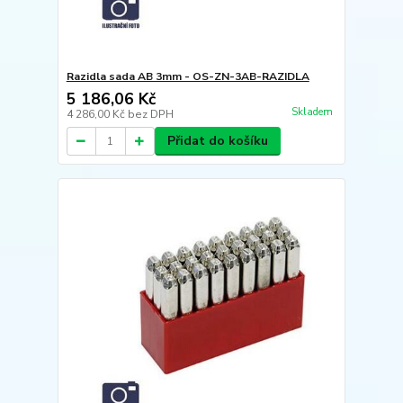
Razidla sada AB 3mm - OS-ZN-3AB-RAZIDLA
5 186,06 Kč
Skladem
4 286,00 Kč
bez DPH
Přidat do košíku