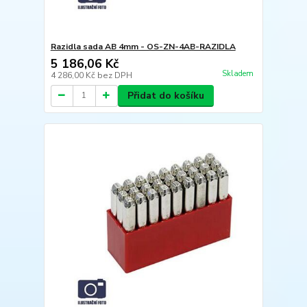
Razidla sada AB 4mm - OS-ZN-4AB-RAZIDLA
5 186,06 Kč
Skladem
4 286,00 Kč
bez DPH
Přidat do košíku