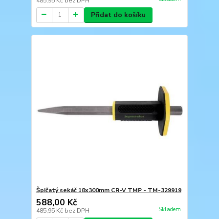
485,95 Kč
bez DPH
Přidat do košíku
Špičatý sekáč 18x300mm CR-V TMP - TM-329919
588,00 Kč
Skladem
485,95 Kč
bez DPH