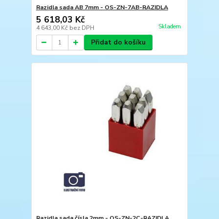
Razidla sada AB 7mm - OS-ZN-7AB-RAZIDLA
5 618,03 Kč
Skladem
4 643,00 Kč
bez DPH
Přidat do košíku
Razidla sada čísla 2mm - OS-ZN-2C-RAZIDLA