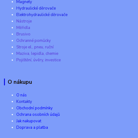
Magnety
Hydraulické děrovače
Elektrohydraulické děrovače
Nástroje
Měřidla
Brusivo
Ochranné pomůcky
Stroje el., pneu, ruční
Maziva, lepidla, chemie
Pojištění, úvěry, investice
O nákupu
O nás
Kontakty
Obchodní podmínky
Ochrana osobních údajů
Jak nakupovat
Doprava a platba