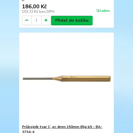
186,00 Kč
Skladem
153,72 Kč
bez DPH
Přidat do košíku
Průbojník tvar C, pr.4mm 150mm 65g b5 - BA-
3734-4