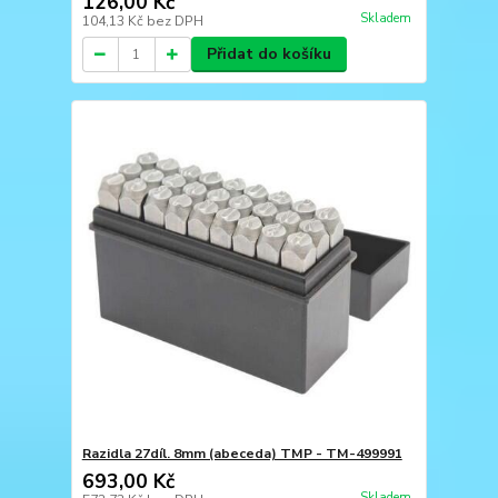
126,00 Kč
Skladem
104,13 Kč
bez DPH
Přidat do košíku
Razidla 27díl. 8mm (abeceda) TMP - TM-499991
693,00 Kč
Skladem