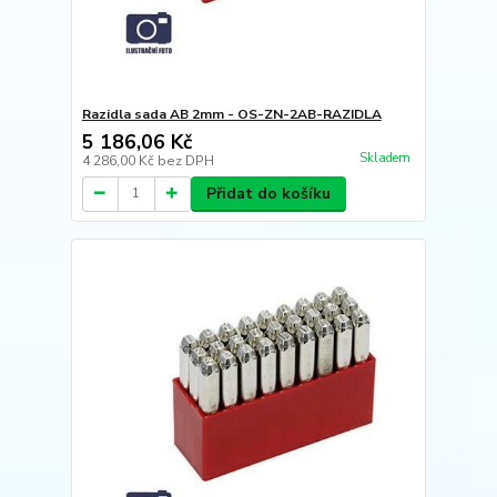
Razidla sada AB 2mm - OS-ZN-2AB-RAZIDLA
5 186,06 Kč
Skladem
4 286,00 Kč
bez DPH
Přidat do košíku