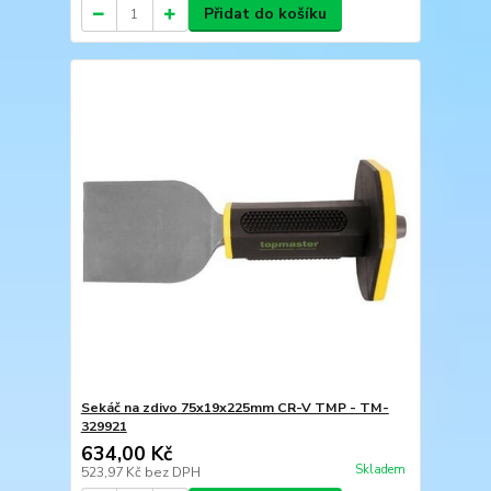
Přidat do košíku
Sekáč na zdivo 75x19х225mm CR-V TMP - TM-
329921
634,00 Kč
Skladem
523,97 Kč
bez DPH