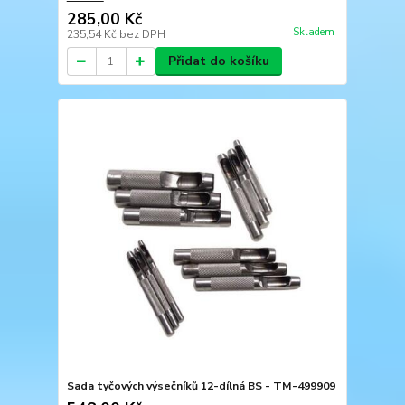
285,00 Kč
Skladem
235,54 Kč
bez DPH
Přidat do košíku
Sada tyčových výsečníků 12-dílná BS - TM-499909