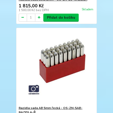
1 815,00 Kč
Skladem
1 500,00 Kč
bez DPH
Přidat do košíku
Razidla sada AB 5mm řecká - OS-ZN-5AB-
RAZIDLA-Ř