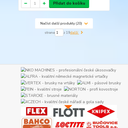
Přidat do košíku
Načíst další produkty (20)
strana
z 19
další