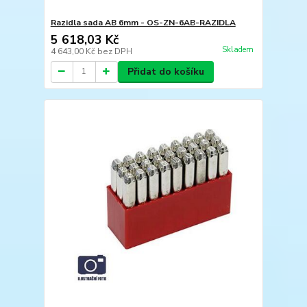
Razidla sada AB 6mm - OS-ZN-6AB-RAZIDLA
5 618,03 Kč
Skladem
4 643,00 Kč
bez DPH
Přidat do košíku