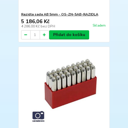
Razidla sada AB 5mm - OS-ZN-5AB-RAZIDLA
5 186,06 Kč
Skladem
4 286,00 Kč
bez DPH
Přidat do košíku