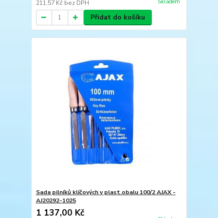
Skladem
211,57 Kč
bez DPH
Přidat do košíku
Sada pilníků klíčových v plast.obalu 100/2 AJAX -
AJ20292-1025
1 137,00 Kč