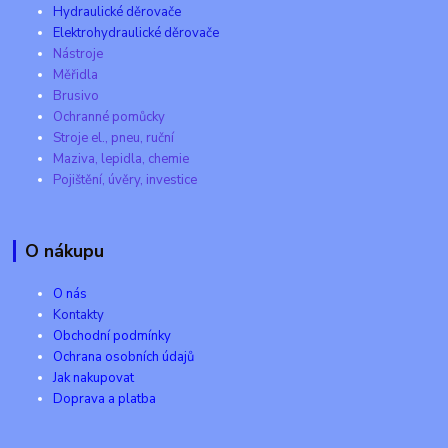
Hydraulické děrovače
Elektrohydraulické děrovače
Nástroje
Měřidla
Brusivo
Ochranné pomůcky
Stroje el., pneu, ruční
Maziva, lepidla, chemie
Pojištění, úvěry, investice
O nákupu
O nás
Kontakty
Obchodní podmínky
Ochrana osobních údajů
Jak nakupovat
Doprava a platba