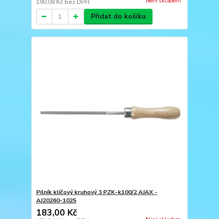
Není skladem
190,08 Kč
bez DPH
Přidat do košíku
Pilník klíčový kruhový 3 PZK-k100/2 AJAX -
AJ20260-1025
183,00 Kč