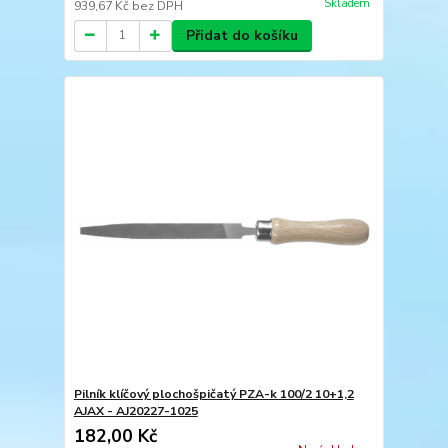
Skladem
939,67 Kč
bez DPH
Přidat do košíku
Pilník klíčový plochošpičatý PZA-k 100/2 10+1,2
AJAX - AJ20227-1025
182,00 Kč