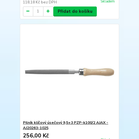
Skladem
118,18 Kč
bez DPH
Přidat do košíku
Pilník klíčový úsečový 9,5+3 PZP-k100/2 AJAX -
AJ20263-1025
256,00 Kč