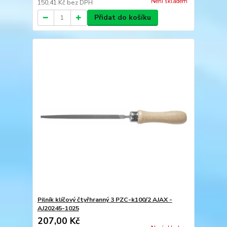
Není skladem
150,41 Kč
bez DPH
Přidat do košíku
Pilník klíčový čtyřhranný 3 PZC-k100/2 AJAX -
AJ20245-1025
207,00 Kč