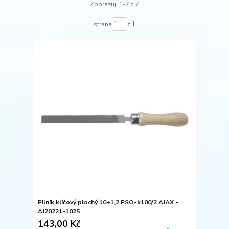
Zobrazuji 1-7 z 7
strana
z 1
Pilník klíčový plochý 10+1,2 PSO-k100/2 AJAX -
AJ20221-1025
143,00 Kč