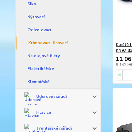
Siko
Nýtovací
Odizolovací
Krimpovací, lisovací
Kleště 
KN97-33
Na olejové filtry
11 06
9 142,9
Elektrikářské
Klempířské
Úderové nářadí
Hlavice
Truhlářské nářadí