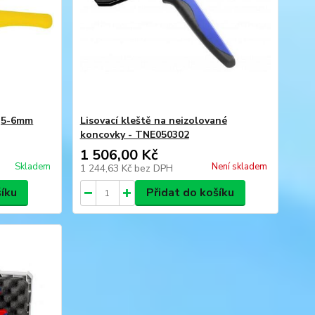
0,5-6mm
Lisovací kleště na neizolované
koncovky - TNE050302
1 506,00 Kč
Skladem
Není skladem
1 244,63 Kč
bez DPH
šíku
Přidat do košíku