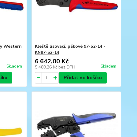
ry Western
Kleště lisovací, pákové 97-52-14 -
KN97-52-14
6 642,00 Kč
Skladem
Skladem
5 489,26 Kč
bez DPH
šíku
Přidat do košíku