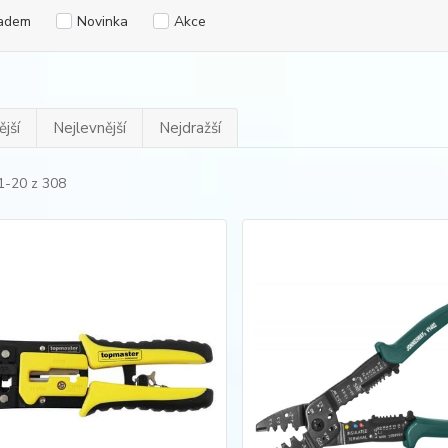
adem
Novinka
Akce
jší
Nejlevnější
Nejdražší
1-20 z 308