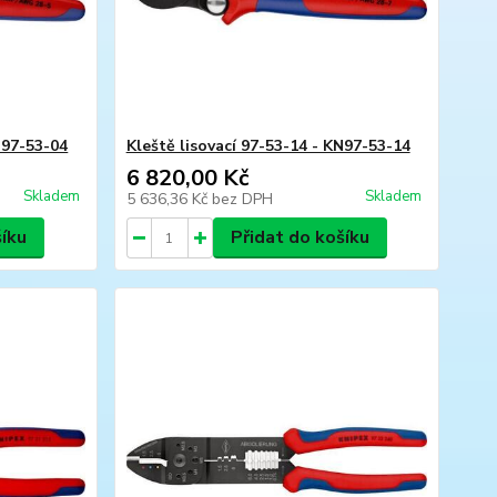
N97-53-04
Kleště lisovací 97-53-14 - KN97-53-14
6 820,00 Kč
Skladem
Skladem
5 636,36 Kč
bez DPH
šíku
Přidat do košíku