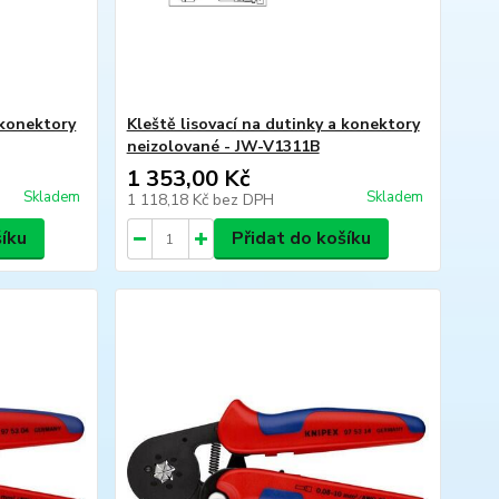
 konektory
Kleště lisovací na dutinky a konektory
neizolované - JW-V1311B
1 353,00 Kč
Skladem
Skladem
1 118,18 Kč
bez DPH
šíku
Přidat do košíku