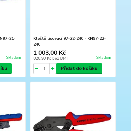
KN97-21-
Kleště lisovací 97-22-240 - KN97-22-
240
1 003,00 Kč
Skladem
Skladem
828,93 Kč
bez DPH
šíku
Přidat do košíku