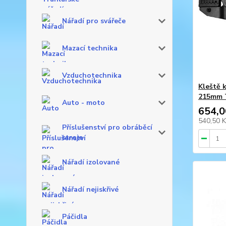
Nářadí pro svářeče
Mazací technika
Vzduchotechnika
Kleště 
215mm 
Auto - moto
654,0
540,50 
Příslušenství pro obráběcí
stroje
Nářadí izolované
Nářadí nejiskřivé
Páčidla