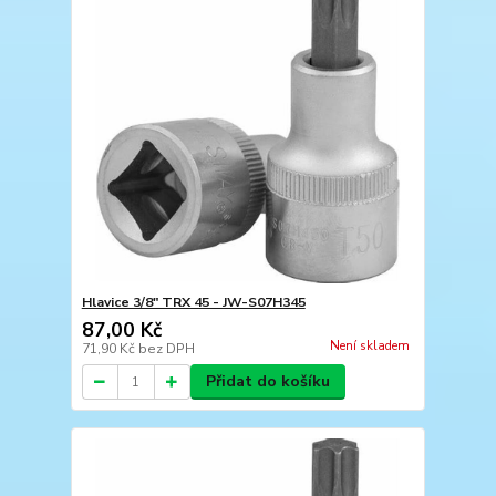
Hlavice 3/8" TRX 45 - JW-S07H345
87,00 Kč
Není skladem
71,90 Kč
bez DPH
Přidat do košíku