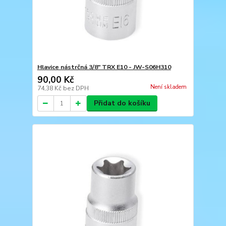
Hlavice nástrčná 3/8" TRX E10 - JW-S06H310
90,00 Kč
Není skladem
74,38 Kč
bez DPH
Přidat do košíku