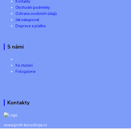
Kontakty
Obchodní podmínky
Ochrana osobních údajů
Jak nakupovat
Doprava a platba
S námi
Ke stažení
Fotogalerie
Kontakty
www.profi-kovostroje.cz