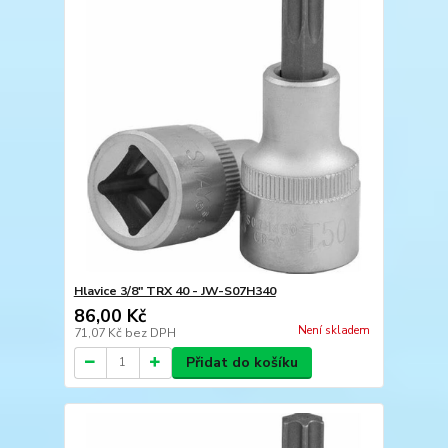
Hlavice 3/8" TRX 40 - JW-S07H340
86,00 Kč
Není skladem
71,07 Kč
bez DPH
Přidat do košíku