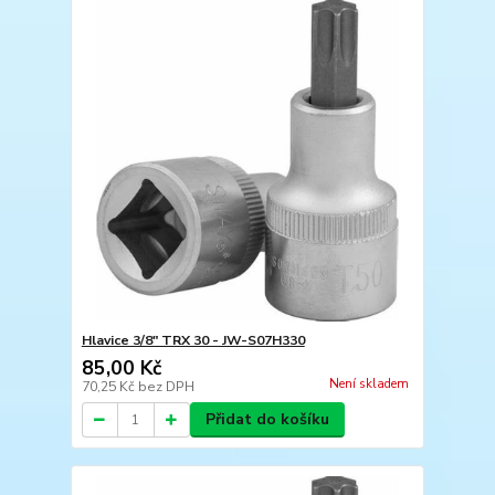
Hlavice 3/8" TRX 30 - JW-S07H330
85,00 Kč
Není skladem
70,25 Kč
bez DPH
Přidat do košíku