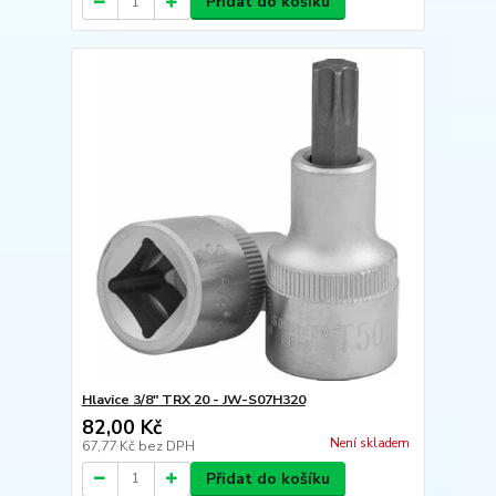
Přidat do košíku
Hlavice 3/8" TRX 20 - JW-S07H320
82,00 Kč
Není skladem
67,77 Kč
bez DPH
Přidat do košíku