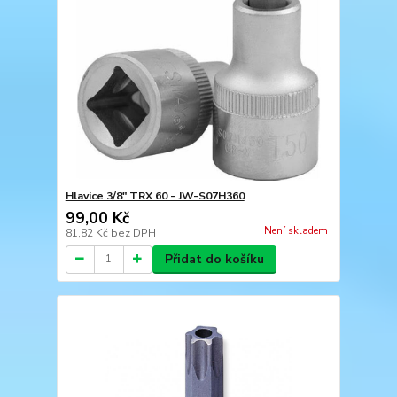
Hlavice 3/8" TRX 60 - JW-S07H360
99,00 Kč
Není skladem
81,82 Kč
bez DPH
Přidat do košíku