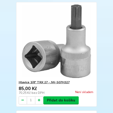
Hlavice 3/8" TRX 27 - JW-S07H327
85,00 Kč
Není skladem
70,25 Kč
bez DPH
Přidat do košíku