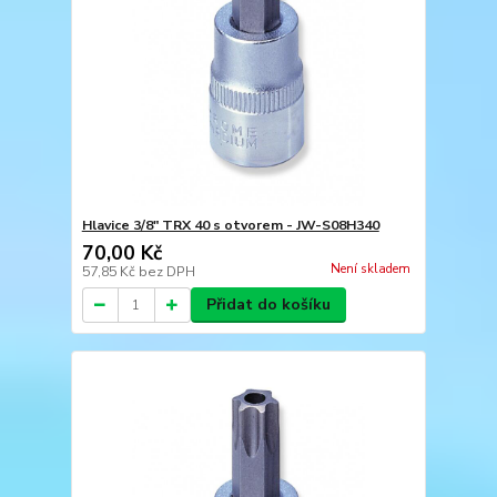
Hlavice 3/8" TRX 40 s otvorem - JW-S08H340
70,00 Kč
Není skladem
57,85 Kč
bez DPH
Přidat do košíku