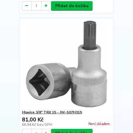
Přidat do košíku
Hlavice 3/8" TRX 15 - JW-S07H315
81,00 Kč
Není skladem
66,94 Kč
bez DPH