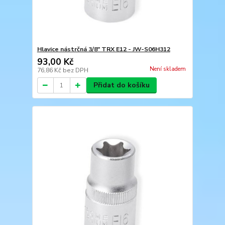
Hlavice nástrčná 3/8" TRX E12 - JW-S06H312
93,00 Kč
Není skladem
76,86 Kč
bez DPH
Přidat do košíku