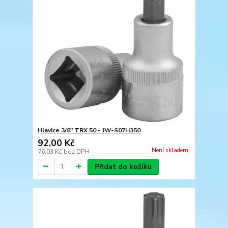
Hlavice 3/8" TRX 50 - JW-S07H350
92,00 Kč
Není skladem
76,03 Kč
bez DPH
Přidat do košíku