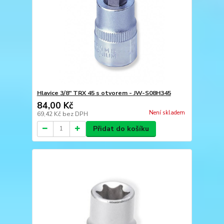
Hlavice 3/8" TRX 45 s otvorem - JW-S08H345
84,00 Kč
Není skladem
69,42 Kč
bez DPH
Přidat do košíku