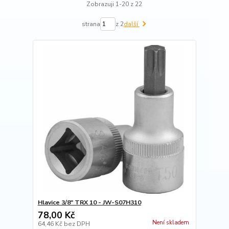
Zobrazuji 1-20 z 22
strana
z 2
další
Hlavice 3/8" TRX 10 - JW-S07H310
78,00 Kč
Není skladem
64,46 Kč
bez DPH