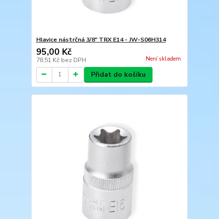
Hlavice nástrčná 3/8" TRX E14 - JW-S06H314
95,00 Kč
Není skladem
78,51 Kč
bez DPH
Přidat do košíku