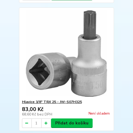
Hlavice 3/8" TRX 25 - JW-S07H325
83,00 Kč
Není skladem
68,60 Kč
bez DPH
Přidat do košíku