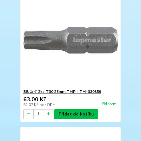
Bit 1/4" 2ks T30 25mm TMP - TM-330359
63,00 Kč
Skladem
52,07 Kč
bez DPH
Přidat do košíku