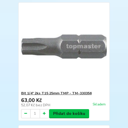
Bit 1/4" 2ks T15 25mm TMP - TM-330356
63,00 Kč
Skladem
52,07 Kč
bez DPH
Přidat do košíku