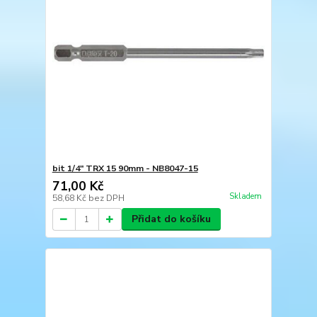
bit 1/4" TRX 15 90mm - NB8047-15
71,00 Kč
Skladem
58,68 Kč
bez DPH
Přidat do košíku