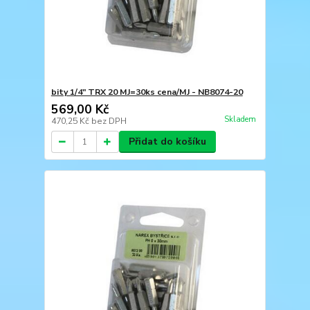
bity 1/4" TRX 20 MJ=30ks cena/MJ - NB8074-20
569,00 Kč
Skladem
470,25 Kč
bez DPH
Přidat do košíku