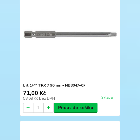
bit 1/4" TRX 7 90mm - NB8047-07
71,00 Kč
Skladem
58,68 Kč
bez DPH
Přidat do košíku