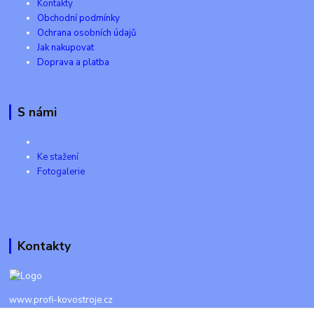
Kontakty
Obchodní podmínky
Ochrana osobních údajů
Jak nakupovat
Doprava a platba
S námi
Ke stažení
Fotogalerie
Kontakty
www.profi-kovostroje.cz