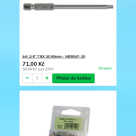
bit 1/4" TRX 30 90mm - NB8047-30
71,00 Kč
Skladem
58,68 Kč
bez DPH
Přidat do košíku