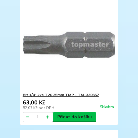
Bit 1/4" 2ks T20 25mm TMP - TM-330357
63,00 Kč
Skladem
52,07 Kč
bez DPH
Přidat do košíku