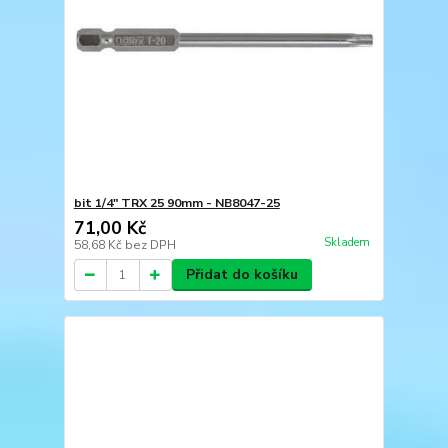
bit 1/4" TRX 25 90mm - NB8047-25
71,00 Kč
Skladem
58,68 Kč
bez DPH
Přidat do košíku