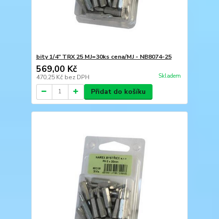
bity 1/4" TRX 25 MJ=30ks cena/MJ - NB8074-25
569,00 Kč
Skladem
470,25 Kč
bez DPH
Přidat do košíku