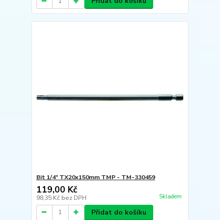
Přidat do košíku
Bit 1/4" TX20x150mm TMP - TM-330459
119,00 Kč
Skladem
98,35 Kč
bez DPH
Přidat do košíku