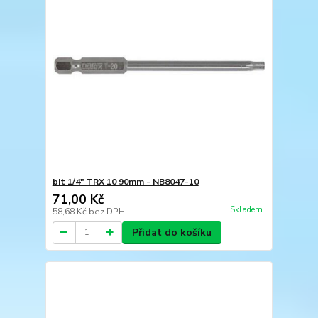
bit 1/4" TRX 10 90mm - NB8047-10
71,00 Kč
Skladem
58,68 Kč
bez DPH
Přidat do košíku