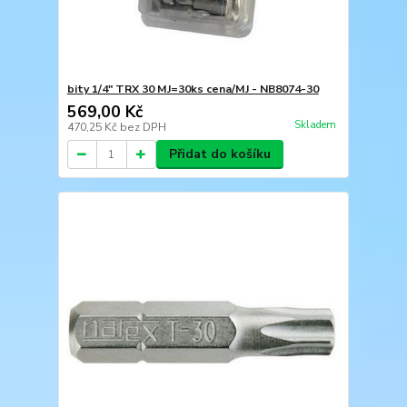
bity 1/4" TRX 30 MJ=30ks cena/MJ - NB8074-30
569,00 Kč
Skladem
470,25 Kč
bez DPH
Přidat do košíku