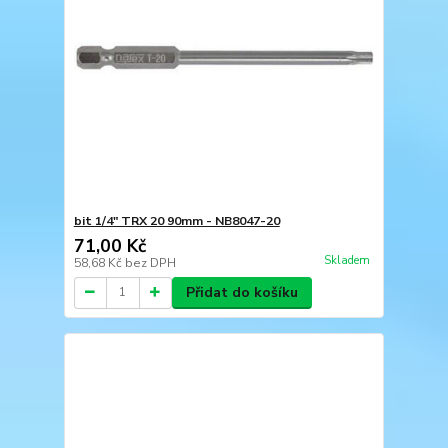
bit 1/4" TRX 20 90mm - NB8047-20
71,00 Kč
Skladem
58,68 Kč
bez DPH
Přidat do košíku