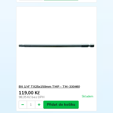
Bit 1/4" TX25x150mm TMP - TM-330460
119,00 Kč
Skladem
98,35 Kč
bez DPH
Přidat do košíku