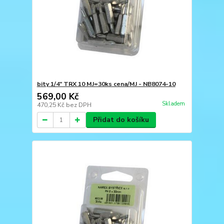
bity 1/4" TRX 10 MJ=30ks cena/MJ - NB8074-10
569,00 Kč
Skladem
470,25 Kč
bez DPH
Přidat do košíku