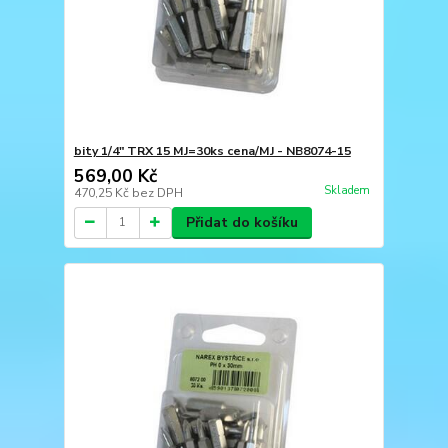
bity 1/4" TRX 15 MJ=30ks cena/MJ - NB8074-15
569,00 Kč
Skladem
470,25 Kč
bez DPH
Přidat do košíku