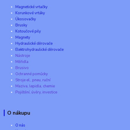
Magnetické vrtačky
Korunkové vrtáky
Úkosovačky
Brusky
Kotoučové pily
Magnety
Hydraulické děrovače
Elektrohydraulické děrovače
Nástroje
Měřidla
Brusivo
Ochranné pomůcky
Stroje el., pneu, ruční
Maziva, lepidla, chemie
Pojištění, úvěry, investice
O nákupu
O nás