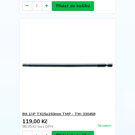
Přidat do košíku
Bit 1/4" TX15x150mm TMP - TM-330458
119,00 Kč
Skladem
98,35 Kč
bez DPH