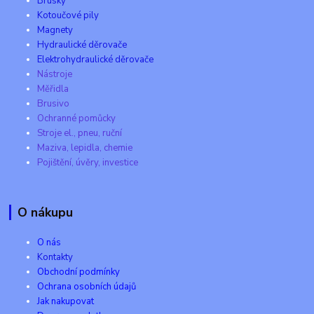
Brusky
Kotoučové pily
Magnety
Hydraulické děrovače
Elektrohydraulické děrovače
Nástroje
Měřidla
Brusivo
Ochranné pomůcky
Stroje el., pneu, ruční
Maziva, lepidla, chemie
Pojištění, úvěry, investice
O nákupu
O nás
Kontakty
Obchodní podmínky
Ochrana osobních údajů
Jak nakupovat