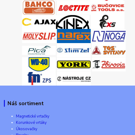
Náš sortiment
Magnetické vrtačky
Korunkové vrtáky
Úkosovačky