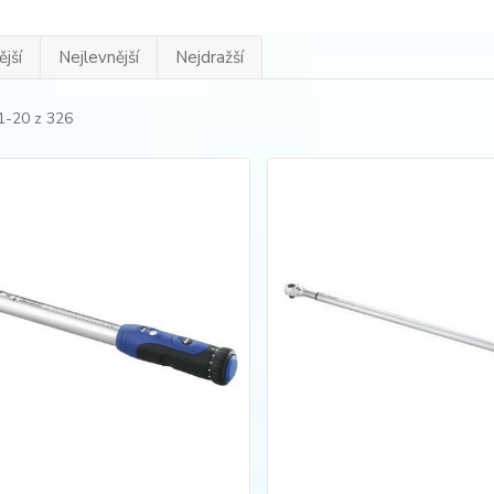
jší
Nejlevnější
Nejdražší
1-20 z 326