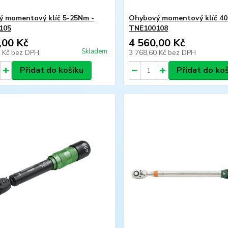
 momentový klíč 5-25Nm -
Ohybový momentový klíč 40
105
TNE100108
,00 Kč
4 560,00 Kč
Skladem
4 Kč
bez DPH
3 768,60 Kč
bez DPH
Přidat do košíku
Přidat do ko