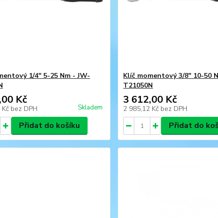
mentový 1/4" 5-25 Nm - JW-
Klíč momentový 3/8" 10-50 
N
T21050N
,00 Kč
3 612,00 Kč
Skladem
2 Kč
bez DPH
2 985,12 Kč
bez DPH
Přidat do košíku
Přidat do ko