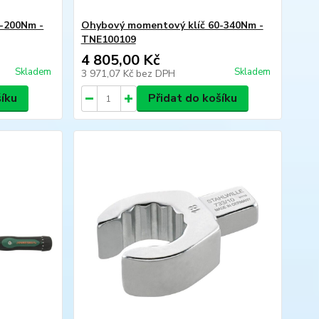
-200Nm -
Ohybový momentový klíč 60-340Nm -
TNE100109
4 805,00 Kč
Skladem
Skladem
3 971,07 Kč
bez DPH
šíku
Přidat do košíku