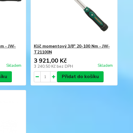
Nm - JW-
Klíč momentový 3/8" 20-100 Nm - JW-
T21100N
3 921,00 Kč
Skladem
Skladem
3 240,50 Kč
bez DPH
šíku
Přidat do košíku