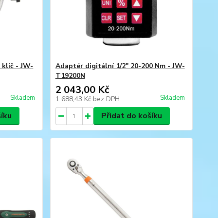
klíč - JW-
Adaptér digitální 1/2" 20-200 Nm - JW-
T19200N
2 043,00 Kč
Skladem
Skladem
1 688,43 Kč
bez DPH
šíku
Přidat do košíku