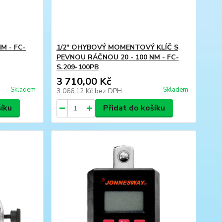
M - FC-
1/2" OHYBOVÝ MOMENTOVÝ KLÍČ S
PEVNOU RÁČNOU 20 - 100 NM - FC-
S.209-100PB
3 710,00 Kč
Skladem
Skladem
3 066,12 Kč
bez DPH
šíku
Přidat do košíku