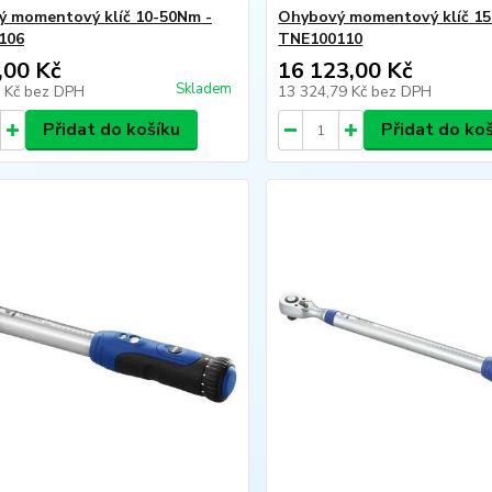
 momentový klíč 10-50Nm -
Ohybový momentový klíč 15
106
TNE100110
,00 Kč
16 123,00 Kč
Skladem
8 Kč
bez DPH
13 324,79 Kč
bez DPH
Přidat do košíku
Přidat do ko