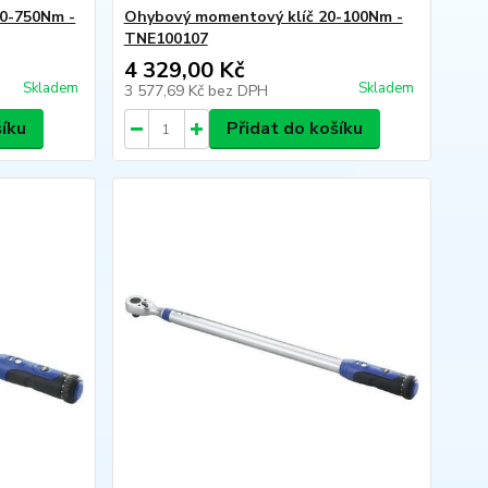
0-750Nm -
Ohybový momentový klíč 20-100Nm -
TNE100107
4 329,00 Kč
Skladem
Skladem
3 577,69 Kč
bez DPH
šíku
Přidat do košíku