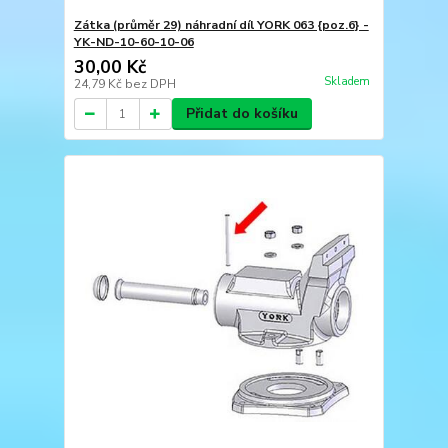
Zátka (průměr 29) náhradní díl YORK 063 {poz.6} -
YK-ND-10-60-10-06
30,00 Kč
Skladem
24,79 Kč
bez DPH
Přidat do košíku