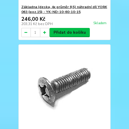
Základna (deska, 4x průměr 8,5) náhradní díl YORK
063 {poz.15} - YK-ND-10-60-10-15
246,00 Kč
Skladem
203,31 Kč
bez DPH
Přidat do košíku