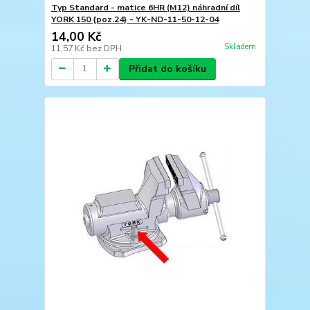
Typ Standard - matice 6HR (M12) náhradní díl
YORK 150 {poz.24} - YK-ND-11-50-12-04
14,00 Kč
Skladem
11,57 Kč
bez DPH
Přidat do košíku