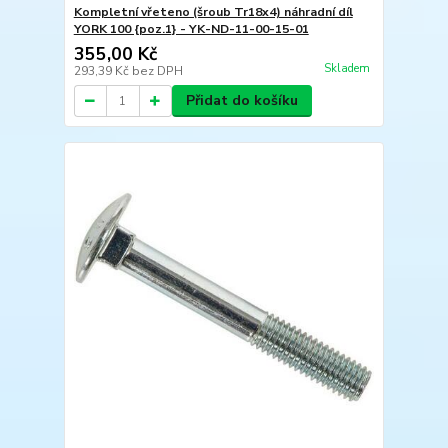
Kompletní vřeteno (šroub Tr18x4) náhradní díl
YORK 100 {poz.1} - YK-ND-11-00-15-01
355,00 Kč
Skladem
293,39 Kč
bez DPH
Přidat do košíku