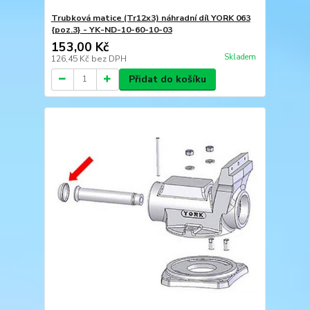
Trubková matice (Tr12x3) náhradní díl YORK 063
{poz.3} - YK-ND-10-60-10-03
153,00 Kč
Skladem
126,45 Kč
bez DPH
Přidat do košíku