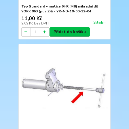
Typ Standard - matice 6HR (M8) náhradní díl
YORK 063 {poz.24} - YK-ND-10-60-12-04
11,00 Kč
Skladem
9,09 Kč
bez DPH
Přidat do košíku