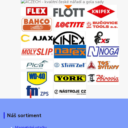
Náš sortiment
Magnetické vrtačky