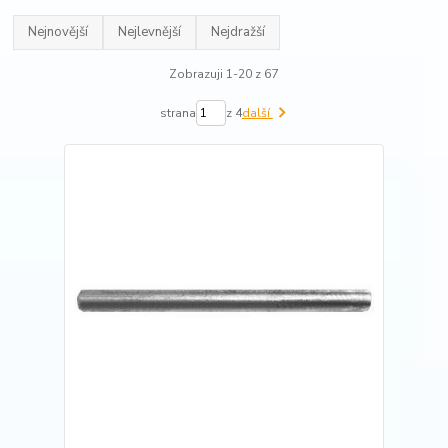
Nejnovější
Nejlevnější
Nejdražší
Zobrazuji 1-20 z 67
strana
z 4
další