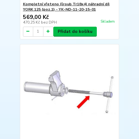
Kompletní vřeteno (šroub Tr18x4) náhradní díl
YORK 125 {poz.1} - YK-ND-11-20-15-01
569,00 Kč
Skladem
470,25 Kč
bez DPH
Přidat do košíku