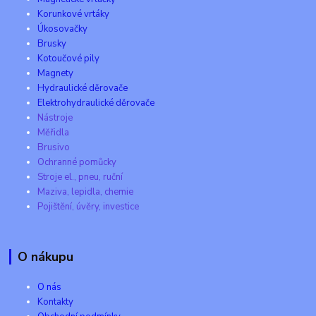
Korunkové vrtáky
Úkosovačky
Brusky
Kotoučové pily
Magnety
Hydraulické děrovače
Elektrohydraulické děrovače
Nástroje
Měřidla
Brusivo
Ochranné pomůcky
Stroje el., pneu, ruční
Maziva, lepidla, chemie
Pojištění, úvěry, investice
O nákupu
O nás
Kontakty