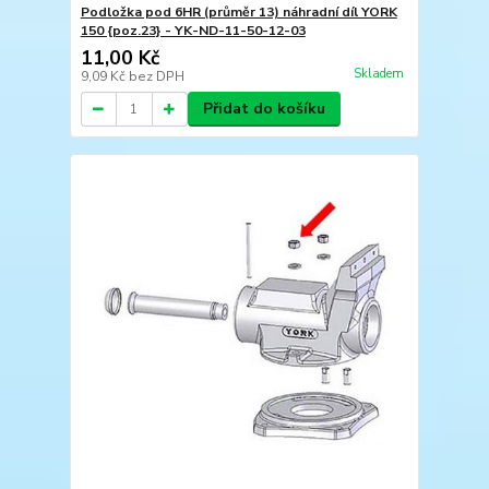
Podložka pod 6HR (průměr 13) náhradní díl YORK
150 {poz.23} - YK-ND-11-50-12-03
11,00 Kč
Skladem
9,09 Kč
bez DPH
Přidat do košíku