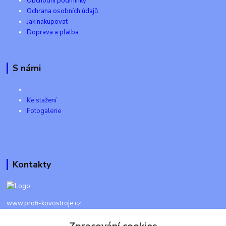
Obchodní podmínky
Ochrana osobních údajů
Jak nakupovat
Doprava a platba
S námi
Ke stažení
Fotogalerie
Kontakty
www.profi-kovostroje.cz