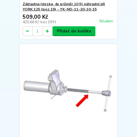
Základna (deska, 4x průměr 10,5) náhradní díl
YORK 125 {poz.15} - YK-ND-11-20-10-15
509,00 Kč
Skladem
420,66 Kč
bez DPH
Přidat do košíku