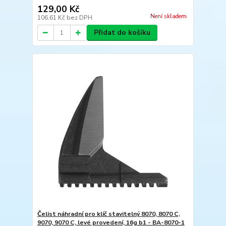
129,00 Kč
Není skladem
106,61 Kč
bez DPH
Přidat do košíku
Čelist náhradní pro klíč stavitelný 8070, 8070 C,
9070, 9070 C, levé provedení, 16g b1 - BA-8070-1