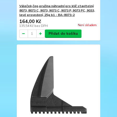
Váleček,čep,pružina náhradní pro klíč stavitelný
8073, 8073 C, 9073, 9073 C, 9073 P, 9073 PC, 9033,
levé provedení, 25g b1 - BA-8073-2
164,00 Kč
Není skladem
135,54 Kč
bez DPH
Přidat do košíku