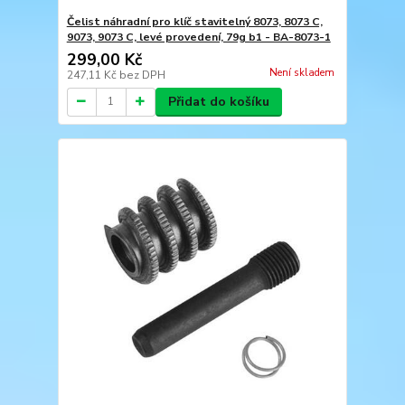
Čelist náhradní pro klíč stavitelný 8073, 8073 C,
9073, 9073 C, levé provedení, 79g b1 - BA-8073-1
299,00 Kč
Není skladem
247,11 Kč
bez DPH
Přidat do košíku