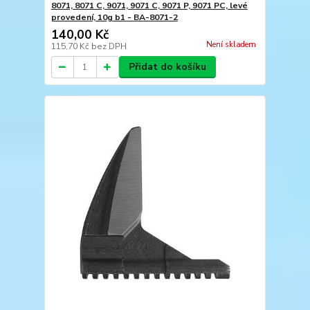
8071, 8071 C, 9071, 9071 C, 9071 P, 9071 PC, levé
provedení, 10g b1 - BA-8071-2
140,00 Kč
Není skladem
115,70 Kč
bez DPH
Přidat do košíku