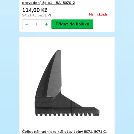
provedení, 8g b1 - BA-8070-2
114,00 Kč
Není skladem
94,21 Kč
bez DPH
Přidat do košíku
Čelist náhradní pro klíč stavitelný 8071, 8071 C,