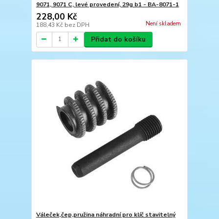
9071, 9071 C, levé provedení, 29g b1 - BA-8071-1
228,00 Kč
Není skladem
188,43 Kč
bez DPH
Přidat do košíku
Váleček,čep,pružina náhradní pro klíč stavitelný