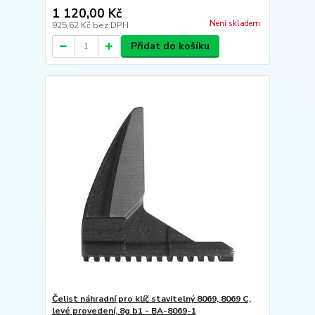
1 120,00 Kč
Není skladem
925,62 Kč
bez DPH
Přidat do košíku
Čelist náhradní pro klíč stavitelný 8069, 8069 C,
levé provedení, 8g b1 - BA-8069-1