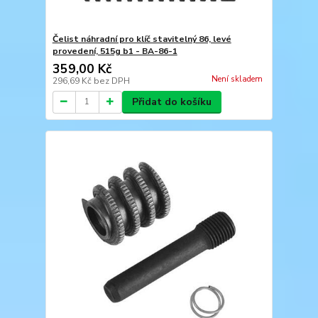
Čelist náhradní pro klíč stavitelný 86, levé
provedení, 515g b1 - BA-86-1
359,00 Kč
Není skladem
296,69 Kč
bez DPH
Přidat do košíku