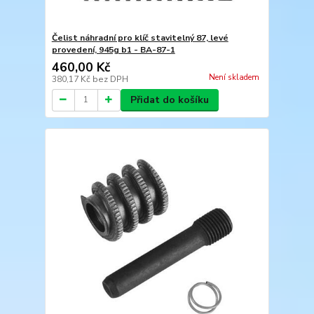
Čelist náhradní pro klíč stavitelný 87, levé
provedení, 945g b1 - BA-87-1
460,00 Kč
Není skladem
380,17 Kč
bez DPH
Přidat do košíku