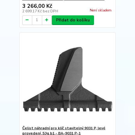
3 266,00 Kč
Není skladem
2 699,17 Kč
bez DPH
Přidat do košíku
Čelist náhradní pro klíč stavitelný 9031 P, levé
provedení, 53g b1 - BA-9031 P-1