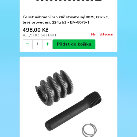
Čelist náhradní pro klíč stavitelný 8075, 8075 C,
levé provedení, 224g b1 - BA-8075-1
498,00 Kč
Není skladem
411,57 Kč
bez DPH
Přidat do košíku