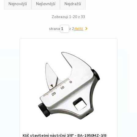
Nejnovější
Nejlevnější
Nejdražší
Zobrazuji 1-20 z 33
strana
z 2
další
Klíč stavitelný nástrčný 3/8" - BA-1950MZ-3/8