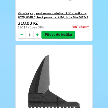
Váleček,čep,pružina náhradní pro klíč stavitelný
8075, 8075 C, levé provedení, 54g b1 - BA-8075-2
218,00 Kč
Není skladem
180,17 Kč
bez DPH
Přidat do košíku