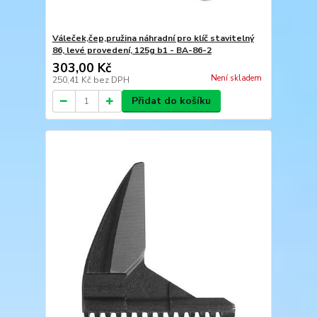
Váleček,čep,pružina náhradní pro klíč stavitelný
86, levé provedení, 125g b1 - BA-86-2
303,00 Kč
Není skladem
250,41 Kč
bez DPH
Přidat do košíku