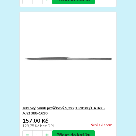
Jehlový pilník jazýčkový 5,2x2,1 PJJ160/1 AJAX -
AJ21388-1610
157,00 Kč
Není skladem
129,75 Kč
bez DPH
Přidat do košíku