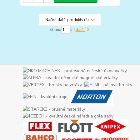
Načíst další produkty (2)
strana
z 2
další