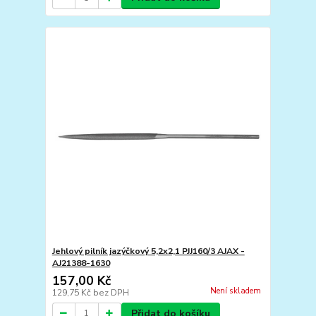
Jehlový pilník jazýčkový 5,2x2,1 PJJ160/3 AJAX -
AJ21388-1630
157,00 Kč
Není skladem
129,75 Kč
bez DPH
Přidat do košíku