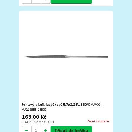
Jehlový pilník jazýčkový 5,7x2,2 PJJ180/0 AJAX -
AJ21388-1800
163,00 Kč
Není skladem
134,71 Kč
bez DPH
Přidat do košíku