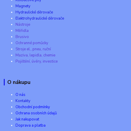
Kotoučové pily
Magnety
Hydraulické děrovače
Elektrohydraulické děrovače
Nástroje
Měřidla
Brusivo
Ochranné pomůcky
Stroje el., pneu, ruční
Maziva, lepidla, chemie
Pojištění, úvěry, investice
O nákupu
O nás
Kontakty
Obchodní podmínky
Ochrana osobních údajů
Jak nakupovat
Doprava a platba