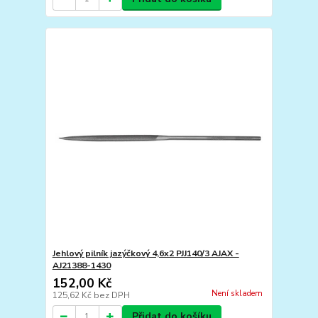
Jehlový pilník jazýčkový 4,6x2 PJJ140/3 AJAX -
AJ21388-1430
152,00 Kč
Není skladem
125,62 Kč
bez DPH
Přidat do košíku