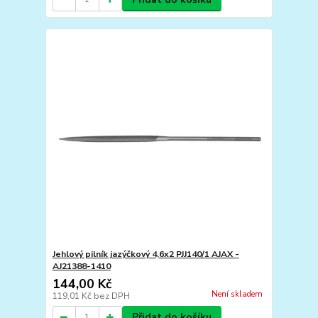
Jehlový pilník jazýčkový 4,6x2 PJJ140/1 AJAX -
AJ21388-1410
144,00 Kč
Není skladem
119,01 Kč
bez DPH
Přidat do košíku