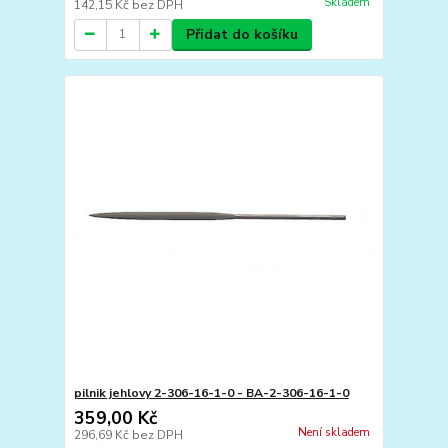
Skladem
142,15 Kč
bez DPH
Přidat do košíku
pilnik jehlovy 2-306-16-1-0 - BA-2-306-16-1-0
359,00 Kč
Není skladem
296,69 Kč
bez DPH