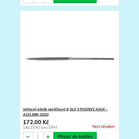
Jehlový pilník jazýčkový 6,3x2,3 PJJ200/2 AJAX -
AJ21388-2020
172,00 Kč
Není skladem
142,15 Kč
bez DPH
Přidat do košíku