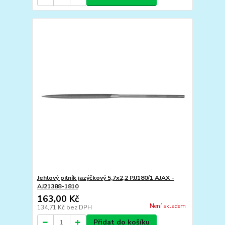
Jehlový pilník jazýčkový 5,7x2,2 PJJ180/1 AJAX -
AJ21388-1810
163,00 Kč
Není skladem
134,71 Kč
bez DPH
Přidat do košíku