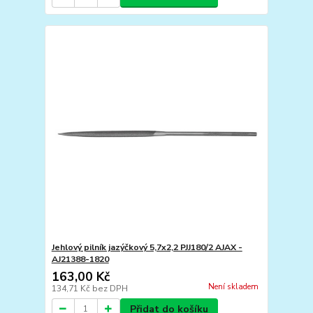
Jehlový pilník jazýčkový 5,7x2,2 PJJ180/2 AJAX -
AJ21388-1820
163,00 Kč
Není skladem
134,71 Kč
bez DPH
Přidat do košíku