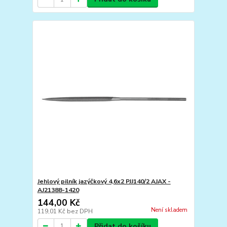
Jehlový pilník jazýčkový 4,6x2 PJJ140/2 AJAX -
AJ21388-1420
144,00 Kč
Není skladem
119,01 Kč
bez DPH
Přidat do košíku