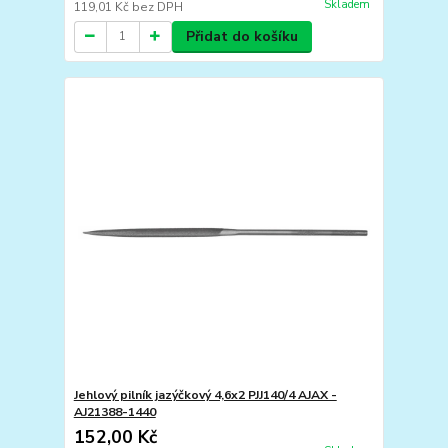
Skladem
119,01 Kč
bez DPH
Přidat do košíku
Jehlový pilník jazýčkový 4,6x2 PJJ140/4 AJAX -
AJ21388-1440
152,00 Kč