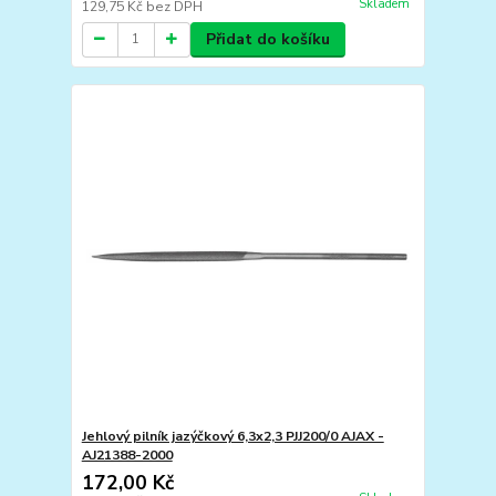
Skladem
129,75 Kč
bez DPH
Přidat do košíku
Jehlový pilník jazýčkový 6,3x2,3 PJJ200/0 AJAX -
AJ21388-2000
172,00 Kč