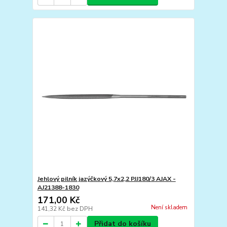
Jehlový pilník jazýčkový 5,7x2,2 PJJ180/3 AJAX -
AJ21388-1830
171,00 Kč
Není skladem
141,32 Kč
bez DPH
Přidat do košíku