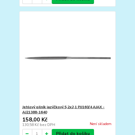
Jehlový pilník jazýčkový 5,2x2,1 PJJ160/4 AJAX -
AJ21388-1640
158,00 Kč
Není skladem
130,58 Kč
bez DPH
Přidat do košíku