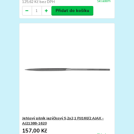
Skladem
125,62 Kč
bez DPH
Přidat do košíku
Jehlový pilník jazýčkový 5,2x2,1 PJJ160/2 AJAX -
AJ21388-1620
157,00 Kč