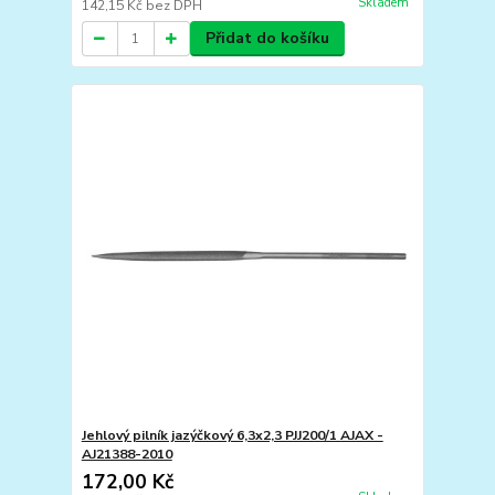
Skladem
142,15 Kč
bez DPH
Přidat do košíku
Jehlový pilník jazýčkový 6,3x2,3 PJJ200/1 AJAX -
AJ21388-2010
172,00 Kč