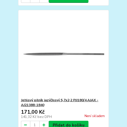
Jehlový pilník jazýčkový 5,7x2,2 PJJ180/4 AJAX -
AJ21388-1840
171,00 Kč
Není skladem
141,32 Kč
bez DPH
Přidat do košíku