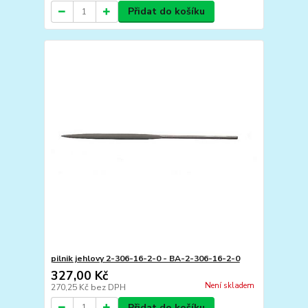
Přidat do košíku
pilnik jehlovy 2-306-16-2-0 - BA-2-306-16-2-0
327,00 Kč
Není skladem
270,25 Kč
bez DPH
Přidat do košíku