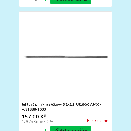
Jehlový pilník jazýčkový 5,2x2,1 PJJ160/0 AJAX -
AJ21388-1600
157,00 Kč
Není skladem
129,75 Kč
bez DPH
Přidat do košíku