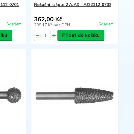
2112-0701
Rotační rašple 2 AJAX - AJ22112-0702
362,00 Kč
Skladem
Skladem
299,17 Kč
bez DPH
šíku
Přidat do košíku