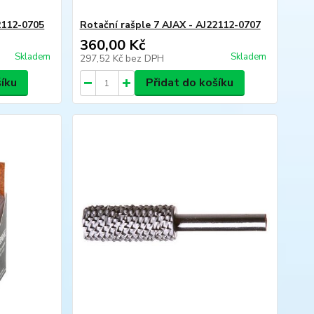
2112-0705
Rotační rašple 7 AJAX - AJ22112-0707
360,00 Kč
Skladem
Skladem
297,52 Kč
bez DPH
šíku
Přidat do košíku