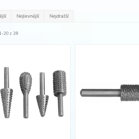
jší
Nejlevnější
Nejdražší
1-20 z 28