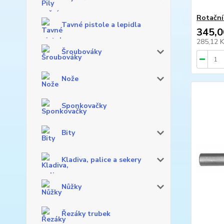
Rotační
Tavné pistole a lepidla
345,0
285,12 
Šroubováky
Nože
Sponkovačky
Bity
Kladiva, palice a sekery
Nůžky
Řezáky trubek