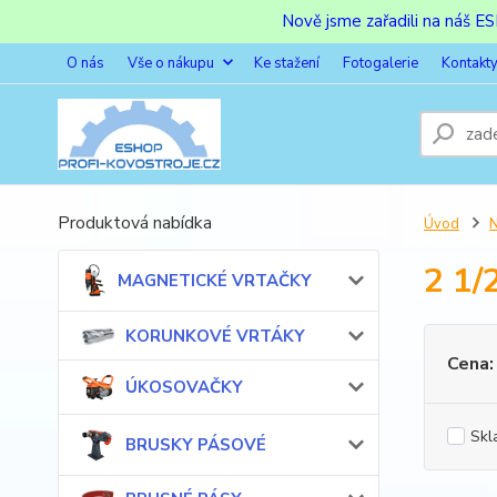
Nově jsme zařadili na náš 
O nás
Vše o nákupu
Ke stažení
Fotogalerie
Kontakt
Produktová nabídka
Úvod
2 1/
MAGNETICKÉ VRTAČKY
KORUNKOVÉ VRTÁKY
Cena:
ÚKOSOVAČKY
Skl
BRUSKY PÁSOVÉ