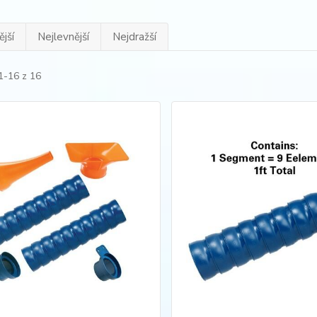
jší
Nejlevnější
Nejdražší
1-16 z 16