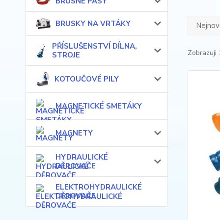
BRUSNÉ PÁSY
BRUSKY NA VRTÁKY
Nejnově
PŘÍSLUŠENSTVÍ DÍLNA,
Zobrazuji 
STROJE
KOTOUČOVÉ PILY
MAGNETICKÉ SMETÁKY
MAGNETY
HYDRAULICKÉ
DĚROVAČE
ELEKTROHYDRAULICKÉ
DĚROVAČE