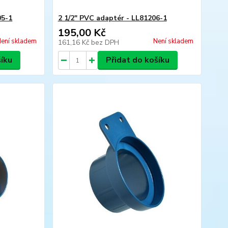
05-1
2 1/2" PVC adaptér - LL81206-1
195,00 Kč
ení skladem
Není skladem
161,16 Kč
bez DPH
šíku
Přidat do košíku