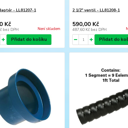
adaptér - LL81207-1
2 1/2" ventil - LL81208-1
0 Kč
590,00 Kč
Není skladem
N
Kč
bez DPH
487,60 Kč
bez DPH
Přidat do košíku
Přidat do ko