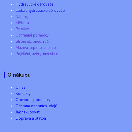
Hydraulické děrovače
Elektrohydraulické děrovače
Nástroje
Měřidla
Brusivo
Ochranné pomůcky
Stroje el., pneu, ruční
Maziva, lepidla, chemie
Pojištění, úvěry, investice
O nákupu
O nás
Kontakty
Obchodní podmínky
Ochrana osobních údajů
Jak nakupovat
Doprava a platba