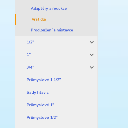
Adaptéry a redukce
Vratidla
Prodloužení a nástavce
1/2”
1”
3/4”
Průmyslové 1 1/2”
Sady hlavic
Průmyslové 1”
Průmyslové 1/2”