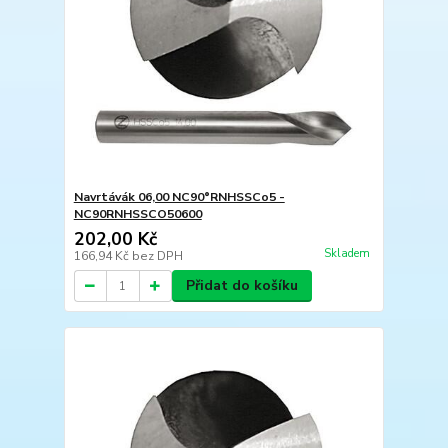
Navrtávák 06,00 NC90°RNHSSCo5 -
NC90RNHSSCO50600
202,00 Kč
Skladem
166,94 Kč
bez DPH
Přidat do košíku