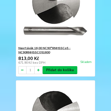
Navrtávák 16,00 NC90°RNHSSCo5 -
NC90RNHSSCO51600
813,00 Kč
Skladem
671,90 Kč
bez DPH
Přidat do košíku