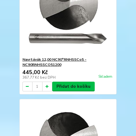
Navrtávák 12,00 NC90°RNHSSCo5 -
NC90RNHSSCO51200
445,00 Kč
Skladem
367,77 Kč
bez DPH
Přidat do košíku