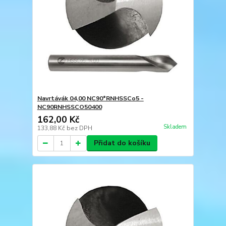
Navrtávák 04,00 NC90°RNHSSCo5 -
NC90RNHSSCO50400
162,00 Kč
Skladem
133,88 Kč
bez DPH
Přidat do košíku