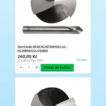
Navrtávák 08,00 NC90°RNHSSCo5 -
NC90RNHSSCO50800
260,00 Kč
Skladem
214,88 Kč
bez DPH
Přidat do košíku