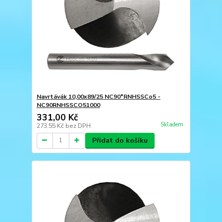
Navrtávák 10,00x89/25 NC90°RNHSSCo5 -
NC90RNHSSCO51000
331,00 Kč
Skladem
273,55 Kč
bez DPH
Přidat do košíku