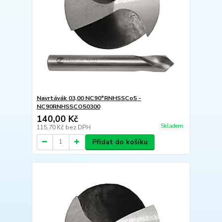
Navrtávák 03,00 NC90°RNHSSCo5 -
NC90RNHSSCO50300
140,00 Kč
Skladem
115,70 Kč
bez DPH
Přidat do košíku